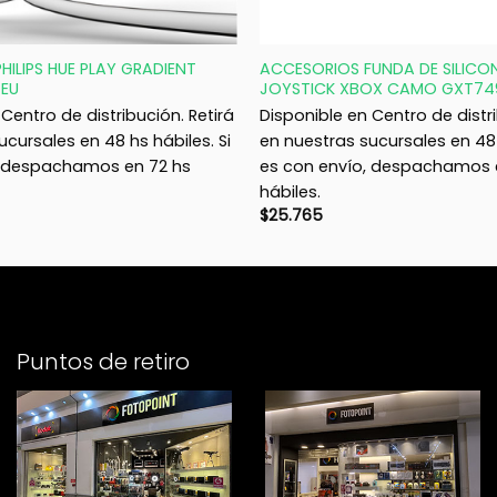
+
HILIPS HUE PLAY GRADIENT
ACCESORIOS FUNDA DE SILICO
 EU
JOYSTICK XBOX CAMO GXT74
Centro de distribución. Retirá
Disponible en Centro de distri
ucursales en 48 hs hábiles. Si
en nuestras sucursales en 48 
, despachamos en 72 hs
es con envío, despachamos 
hábiles.
$
25.765
Puntos de retiro