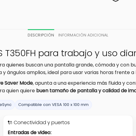
DESCRIPCIÓN
INFORMACIÓN ADICIONAL
S T350FH para trabajo y uso diar
ra quienes buscan una pantalla grande, cómoda y con bue
y ángulos amplios, ideal para usar varias horas frente a
ye Saver Mode
, apunta a una experiencia más fluida y con
ra quien quiere
buen tamaño de pantalla y calidad de im
eeSync
Compatible con VESA 100 x 100 mm
🔌 Conectividad y puertos
Entradas de video: