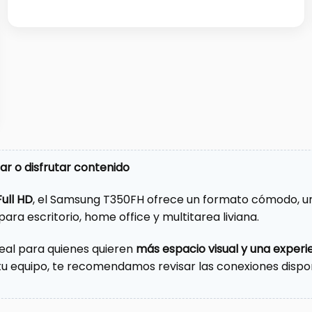
ar o disfrutar contenido
ull HD
, el Samsung T350FH ofrece un formato cómodo, un
para escritorio, home office y multitarea liviana.
deal para quienes quieren
más espacio visual y una expe
tu equipo, te recomendamos revisar las conexiones dispo