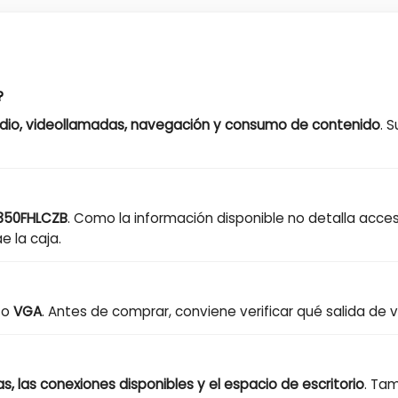
?
tudio, videollamadas, navegación y consumo de contenido
. 
350FHLCZB
. Como la información disponible no detalla acceso
 la caja.
o
VGA
. Antes de comprar, conviene verificar qué salida de 
, las conexiones disponibles y el espacio de escritorio
. Ta