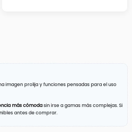
a imagen prolija y funciones pensadas para el uso
riencia más cómoda
sin irse a gamas más complejas. Si
nibles antes de comprar.