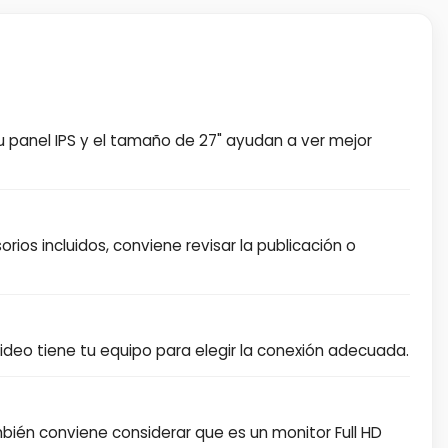
Su panel IPS y el tamaño de 27" ayudan a ver mejor
rios incluidos, conviene revisar la publicación o
video tiene tu equipo para elegir la conexión adecuada.
mbién conviene considerar que es un monitor Full HD