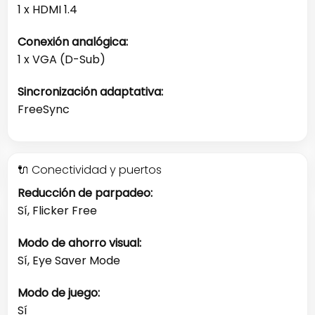
1 x HDMI 1.4
Conexión analógica:
1 x VGA (D-Sub)
Sincronización adaptativa:
FreeSync
🔌 Conectividad y puertos
Reducción de parpadeo:
Sí, Flicker Free
Modo de ahorro visual:
Sí, Eye Saver Mode
Modo de juego:
Sí