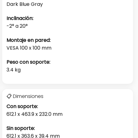
Dark Blue Gray
Inclinación:
-2° a 20°
Montaje en pared:
VESA 100 x 100 mm
Peso con soporte:
3.4 kg
📋 Dimensiones
Con soporte:
612.1 x 463.9 x 232.0 mm
Sin soporte:
612.1 x 363.6 x 39.4 mm