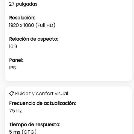
27 pulgadas
Resolución:
1920 x 1080 (Full HD)
Relación de aspecto:
16:9
Panel:
IPS
📋 Fluidez y confort visual
Frecuencia de actualización:
75 Hz
Tiempo de respuesta:
5 ms (GTG)