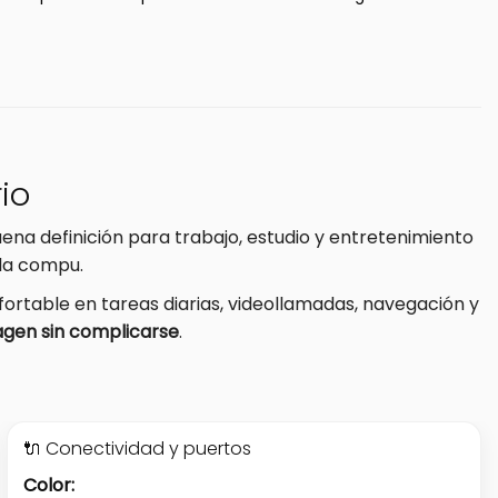
io
na definición para trabajo, estudio y entretenimiento
 la compu.
fortable en tareas diarias, videollamadas, navegación y
agen sin complicarse
.
🔌 Conectividad y puertos
Color: