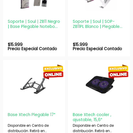
Soporte | Soul | ZB11 Negro
Soporte | Soul | SOP-
| Base Plegable Notebook
ZB11PL Blanco | Plegable
Tablet
para Notebook
$
15.999
$
15.999
Precio Especial Contado
Precio Especial Contado
Base Xtech Plegable 17″
Base Xtech cooler ,
ajustable, 15,6″
Disponible en Centro de
Disponible en Centro de
distribución. Retirá en
distribución. Retirá en