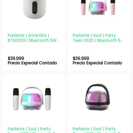
Parlante | Smartlife |
Parlante | Soul | Party
BTS003G | Bluetooth 5W
Teen XS20 | Bluetooth 5W
Gris TWS Portátil
Rosa + 2 Micrófonos
$
39.999
$
39.999
Precio Especial Contado
Precio Especial Contado
Parlante | Soul | Party
Parlante | Soul | Party