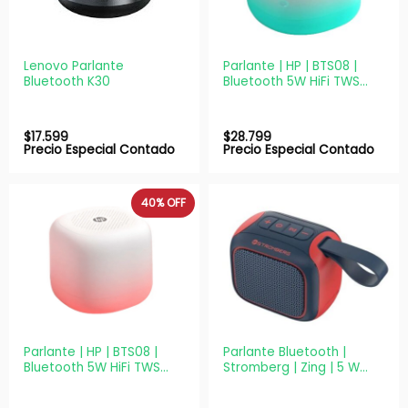
Lenovo Parlante
Parlante | HP | BTS08 |
Bluetooth K30
Bluetooth 5W HiFi TWS
Azul IPX4 Portátil
$
17.599
$
28.799
Precio Especial Contado
Precio Especial Contado
40%
OFF
Parlante | HP | BTS08 |
Parlante Bluetooth |
Bluetooth 5W HiFi TWS
Stromberg | Zing | 5 W
Rosa IPX4 Portátil
RMS, TWS, manos libres