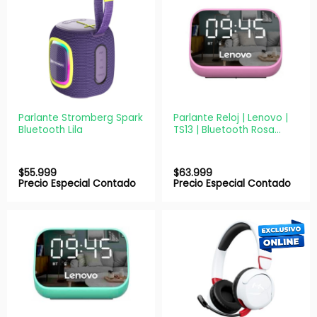
Parlante Stromberg Spark
Parlante Reloj | Lenovo |
Bluetooth Lila
TS13 | Bluetooth Rosa
Despertador Manos
Libres
$
55.999
$
63.999
Precio Especial Contado
Precio Especial Contado