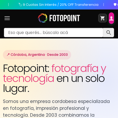
s Sin Interés / 20% OFF Transferencia
🛡️ Compra Protegida
📍 Córdoba, Argentina · Desde 2003
Fotopoint:
fotografía y
tecnología
en un solo
lugar.
Somos una empresa cordobesa especializada
en fotografía, impresión profesional y
tecnología. Desde 2003 combinamos la