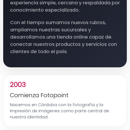
experiencia simple, cercana y respaldada por
conocimiento especializado.
Con el tiempo sumamos nuevos rubros,
ampliamos nuestras sucursales y
desarrollamos una tienda online capaz de
conectar nuestros productos y servicios con
clientes de todo el país.
2003
Comienza Fotopoint
Nacemos en Córdoba con la fotografía y la
impresión de imágenes como parte central de
nuestra identidad.