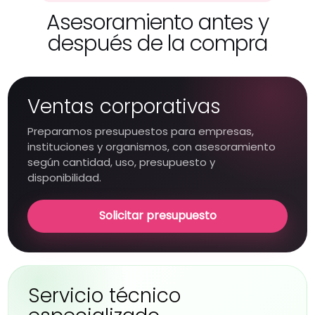
Asesoramiento antes y
después de la compra
Ventas corporativas
Preparamos presupuestos para empresas,
instituciones y organismos, con asesoramiento
según cantidad, uso, presupuesto y
disponibilidad.
Solicitar presupuesto
Servicio técnico