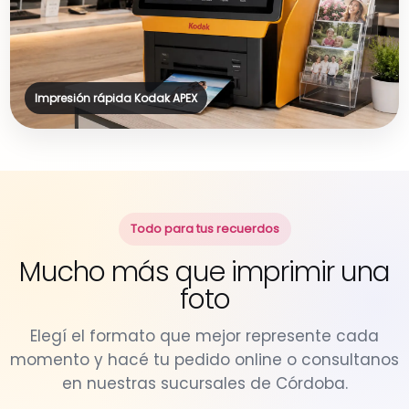
Impresión rápida Kodak APEX
Todo para tus recuerdos
Mucho más que imprimir una
foto
Elegí el formato que mejor represente cada
momento y hacé tu pedido online o consultanos
en nuestras sucursales de Córdoba.