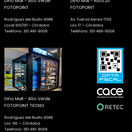
Dino Mall - Alto Verde
Dino Mall - Ruta 20
FOTOPOINT
FOTOPOINT
Rodríguez del Busto 4086
Av. Fuerza Aerea 1700
Local 100/101 - Córdoba
Loc 17 – Córdoba.
Teléfono: 351 481-9009
Teléfono: 351 466-6006
Dino Mall - Alto Verde
FOTOPOINT TECNO
Rodríguez del Busto 4086
Loc. 66 — Córdoba.
Teléfono: 351 481-9009