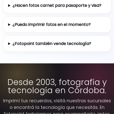
¿Hacen fotos carnet para pasaporte y visa?
¿Puedo imprimir fotos en el momento?
¿Fotopoint también vende tecnología?
Desde 2003, fotografía y
tecnología en Córdoba.
Imprimí tus recuerdos, visitá nuestras sucursales
o encontrá la tecnología que necesitás. En
Fotopoint trabajamos para acompañarte antes,