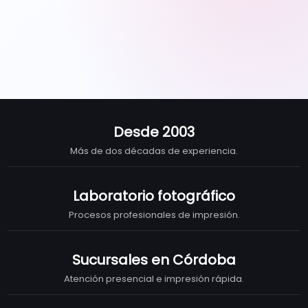
crear
y
disfrutar.
Desde 2003
Más de dos décadas de experiencia.
Laboratorio fotográfico
Procesos profesionales de impresión.
Sucursales en Córdoba
Atención presencial e impresión rápida.