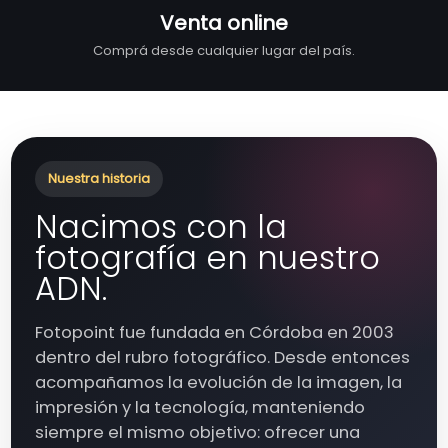
Venta online
Comprá desde cualquier lugar del país.
Nuestra historia
Nacimos con la
fotografía en nuestro
ADN.
Fotopoint fue fundada en Córdoba en 2003
dentro del rubro fotográfico. Desde entonces
acompañamos la evolución de la imagen, la
impresión y la tecnología, manteniendo
siempre el mismo objetivo: ofrecer una