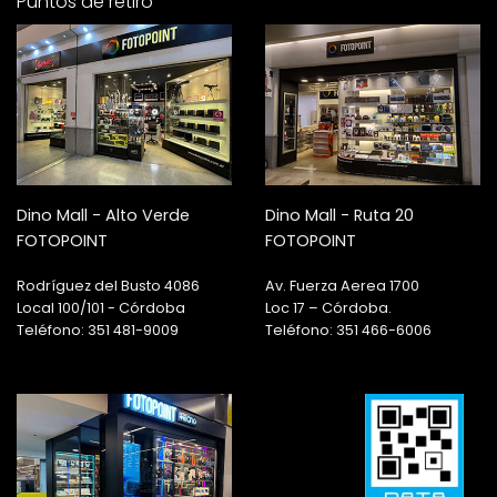
Puntos de retiro
Dino Mall - Alto Verde
Dino Mall - Ruta 20
FOTOPOINT
FOTOPOINT
Rodríguez del Busto 4086
Av. Fuerza Aerea 1700
Local 100/101 - Córdoba
Loc 17 – Córdoba.
Teléfono: 351 481-9009
Teléfono: 351 466-6006