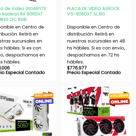
ca de Video GIGABYTE
PLACA DE VIDEO ASROCK
 Radeon RX 9060XT
VG-9060XT SL 8G
ING OC 8GB
ponible en Centro de
Disponible en Centro de
ribución. Retirá en
distribución. Retirá en
stras sucursales en
nuestras sucursales en 48
s hábiles. Si es con
hs hábiles. Si es con envío,
ío, despachamos en
despachamos en 72 hs
s hábiles.
hábiles.
1.006
$
776.977
cio Especial Contado
Precio Especial Contado