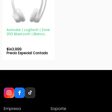
Auricular | Logitech | Zone
300 Bluetooth | Blanco
Micrófono
$
143.999
Precio Especial Contado
Empresa
Soporte