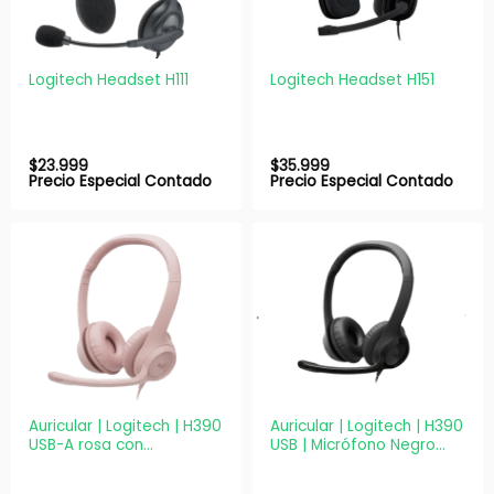
Logitech Headset H111
Logitech Headset H151
$
23.999
$
35.999
Precio Especial Contado
Precio Especial Contado
Auricular | Logitech | H390
Auricular | Logitech | H390
USB-A rosa con
USB | Micrófono Negro
micrófono y control en
Oficina
cable