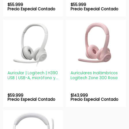
$
55.999
$
55.999
Precio Especial Contado
Precio Especial Contado
Auricular | Logitech | H390
Auriculares Inalámbricos
USB | USB-A, micrófono y
Logitech Zone 300 Rosa
controles integrados
$
59.999
$
143.999
Precio Especial Contado
Precio Especial Contado