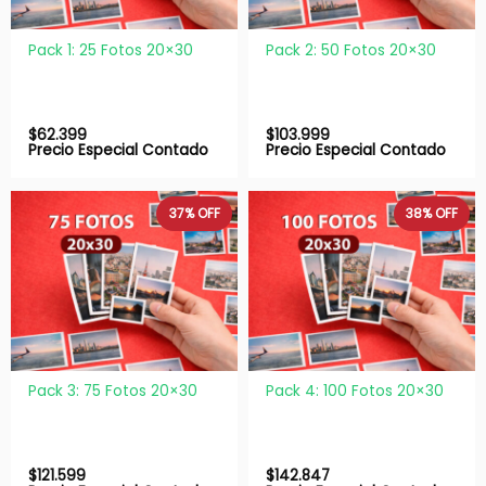
Pack 1: 25 Fotos 20×30
Pack 2: 50 Fotos 20×30
$
62.399
$
103.999
Precio Especial Contado
Precio Especial Contado
37%
OFF
38%
OFF
Pack 3: 75 Fotos 20×30
Pack 4: 100 Fotos 20×30
$
121.599
$
142.847