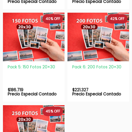
Precio Especial Contado
Precio Especial Contado
40%
OFF
42%
OFF
Pack 5: 150 Fotos 20×30
Pack 6: 200 Fotos 20×30
$
186.719
$
221.327
Precio Especial Contado
Precio Especial Contado
45%
OFF