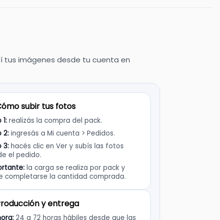
ubí tus imágenes desde tu cuenta en
ómo subir tus fotos
 1:
realizás la compra del pack.
 2:
ingresás a Mi cuenta > Pedidos.
 3:
hacés clic en Ver y subís las fotos
e el pedido.
rtante:
la carga se realiza por pack y
e completarse la cantidad comprada.
roducción y entrega
ora:
24 a 72 horas hábiles desde que las