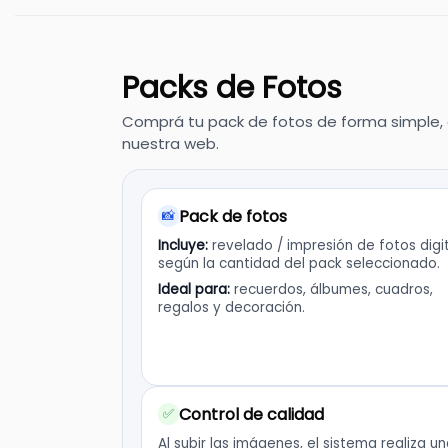
Packs de Fotos
Comprá tu pack de fotos de forma simple, e
nuestra web.
Pack de fotos
📸
Incluye:
revelado / impresión de fotos digi
según la cantidad del pack seleccionado.
Ideal para:
recuerdos, álbumes, cuadros,
regalos y decoración.
Control de calidad
✅
Al subir las imágenes, el sistema realiza u