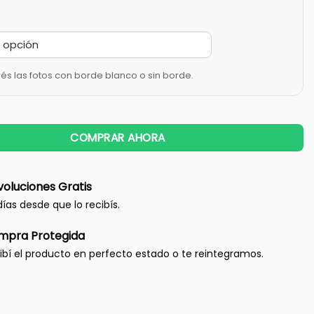
rés las fotos con borde blanco o sin borde.
COMPRAR AHORA
oluciones Gratis
días desde que lo recibís.
mpra Protegida
ibí el producto en perfecto estado o te reintegramos.