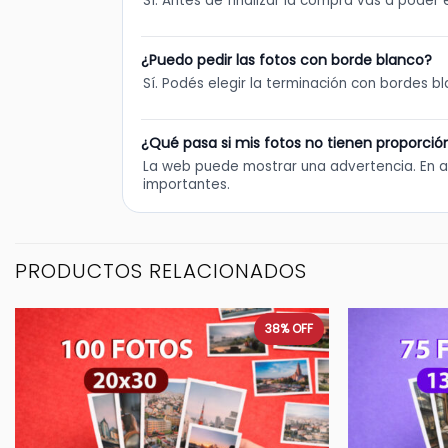
Sí. Antes de finalizar la compra vas a poder e
¿Puedo pedir las fotos con borde blanco?
Sí. Podés elegir la terminación con bordes b
¿Qué pasa si mis fotos no tienen proporció
La web puede mostrar una advertencia. En a
importantes.
PRODUCTOS RELACIONADOS
38%
OFF