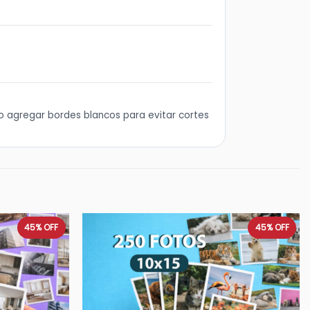
o agregar bordes blancos para evitar cortes
45%
OFF
45%
OFF