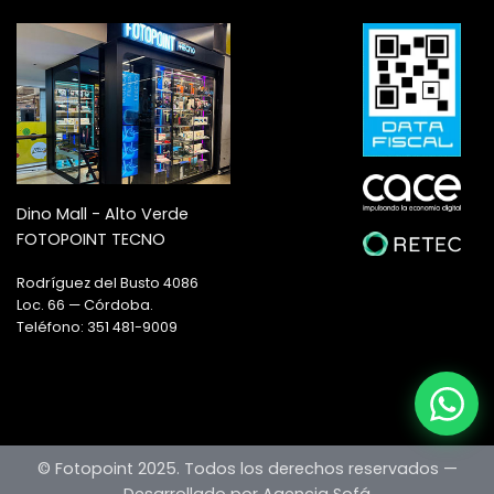
Dino Mall - Alto Verde
FOTOPOINT TECNO
Rodríguez del Busto 4086
Loc. 66 — Córdoba.
Teléfono: 351 481-9009
© Fotopoint 2025. Todos los derechos reservados —