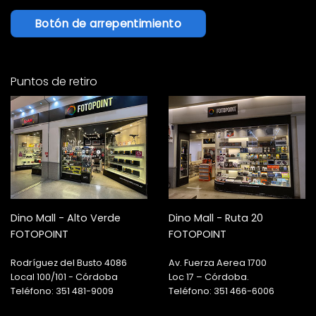
Botón de arrepentimiento
Puntos de retiro
Dino Mall - Alto Verde
Dino Mall - Ruta 20
FOTOPOINT
FOTOPOINT
Rodríguez del Busto 4086
Av. Fuerza Aerea 1700
Local 100/101 - Córdoba
Loc 17 – Córdoba.
Teléfono: 351 481-9009
Teléfono: 351 466-6006