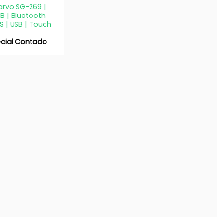
arvo SG-269 |
 | Bluetooth
S | USB | Touch
ecial Contado