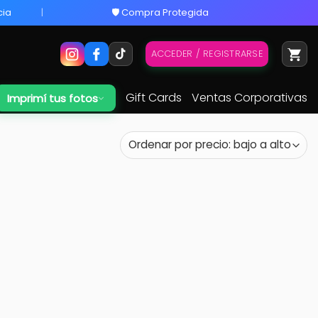
cia
🛡️ Compra Protegida
ACCEDER / REGISTRARSE
Gift Cards
Ventas Corporativas
Imprimí tus fotos