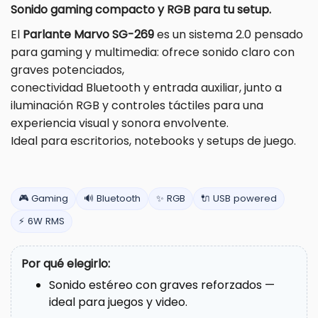
Sonido gaming compacto y RGB para tu setup.
El
Parlante Marvo SG-269
es un sistema 2.0 pensado
para gaming y multimedia: ofrece sonido claro con
graves potenciados,
conectividad Bluetooth y entrada auxiliar, junto a
iluminación RGB y controles táctiles para una
experiencia visual y sonora envolvente.
Ideal para escritorios, notebooks y setups de juego.
🎮 Gaming
🔊 Bluetooth
✨ RGB
🔌 USB powered
⚡ 6W RMS
Por qué elegirlo:
Sonido estéreo con graves reforzados —
ideal para juegos y video.