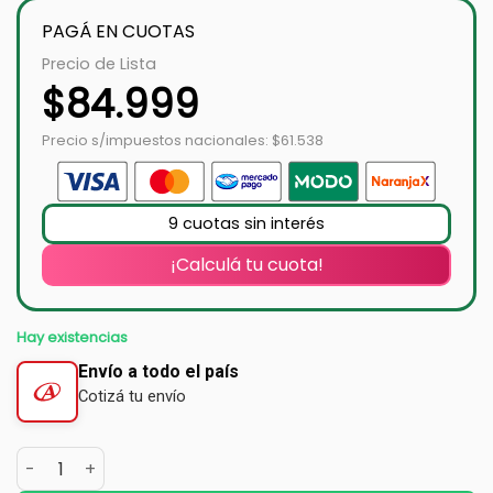
PAGÁ EN CUOTAS
Precio de Lista
$
84.999
Precio s/impuestos nacionales: $61.538
9 cuotas sin interés
¡Calculá tu cuota!
Hay existencias
Envío a todo el país
Cotizá tu envío