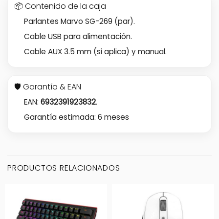
📦 Contenido de la caja
Parlantes Marvo SG-269 (par).
Cable USB para alimentación.
Cable AUX 3.5 mm (si aplica) y manual.
🛡️ Garantía & EAN
EAN:
6932391923832
.
Garantía estimada: 6 meses
PRODUCTOS RELACIONADOS