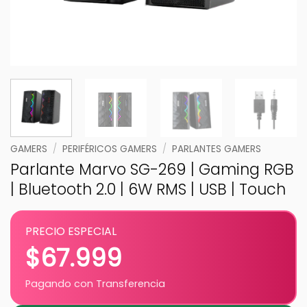
GAMERS
/
PERIFÉRICOS GAMERS
/
PARLANTES GAMERS
Parlante Marvo SG-269 | Gaming RGB
| Bluetooth 2.0 | 6W RMS | USB | Touch
PRECIO ESPECIAL
$
67.999
Pagando con Transferencia