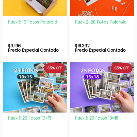
Pack 1: 10 Fotos Polaroid
Pack 2: 20 Fotos Polaroid
$
9.196
$
18.392
Precio Especial Contado
Precio Especial Contado
35%
OFF
35%
OFF
Pack 1: 25 Fotos 10×15
Pack 1: 25 Fotos 13×18