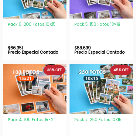
Pack 6: 200 Fotos 10X15
Pack 5: 150 Fotos 13×18
$
66.351
$
68.639
Precio Especial Contado
Precio Especial Contado
38%
OFF
45%
OFF
Pack 4: 100 Fotos 15×21
Pack 7: 250 Fotos 10X15