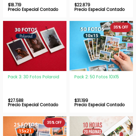
$
18.719
$
22.879
Precio Especial Contado
Precio Especial Contado
35%
OFF
Pack 3: 30 Fotos Polaroid
Pack 2: 50 Fotos 10X15
$
27.588
$
31.199
Precio Especial Contado
Precio Especial Contado
35%
OFF