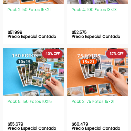
Pack 2: 50 Fotos 15×21
Pack 4: 100 Fotos 13×18
$
51.999
$
52.575
Precio Especial Contado
Precio Especial Contado
40%
OFF
37%
OFF
Pack 5: 150 Fotos 10X15
Pack 3: 75 Fotos 15×21
$
55.679
$
60.479
Precio Especial Contado
Precio Especial Contado