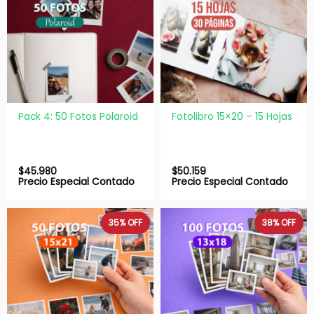
Pack 4: 50 Fotos Polaroid
Fotolibro 15×20 – 15 Hojas
$
45.980
$
50.159
Precio Especial Contado
Precio Especial Contado
35%
OFF
38%
OFF