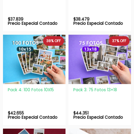
$
37.839
$
38.479
Precio Especial Contado
Precio Especial Contado
38%
OFF
37%
OFF
Pack 4: 100 Fotos 10X15
Pack 3: 75 Fotos 13×18
$
42.655
$
44.351
Precio Especial Contado
Precio Especial Contado