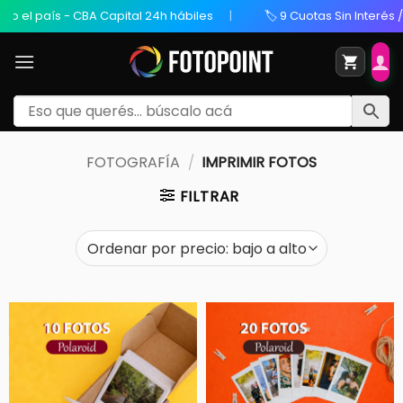
s - CBA Capital 24h hábiles
🏷️ 9 Cuotas Sin Interés / 20% OFF 
FOTOGRAFÍA
/
IMPRIMIR FOTOS
FILTRAR