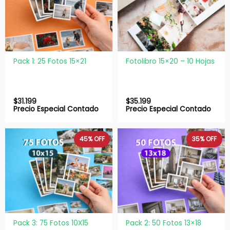
Pack 1: 25 Fotos 15×21
Fotolibro 15×20 – 10 Hojas
$
31.199
$
35.199
Precio Especial Contado
Precio Especial Contado
45%
OFF
35%
OFF
Pack 3: 75 Fotos 10X15
Pack 2: 50 Fotos 13×18