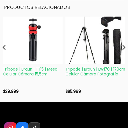
PRODUCTOS RELACIONADOS
Trípode | Braun | TT15 | Mesa
Trípode | Braun | LW170 | 170cm
Celular Cámara 15,5cm
Celular Cámara Fotografía
$
29.999
$
85.999