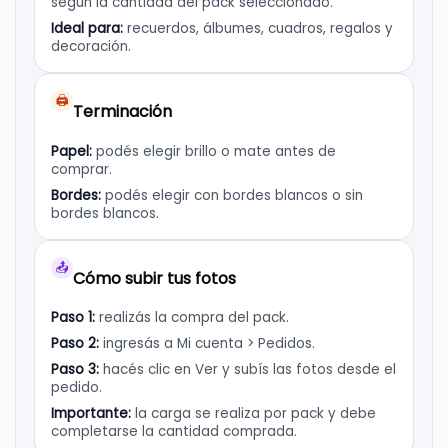
según la cantidad del pack seleccionado.
Ideal para:
recuerdos, álbumes, cuadros, regalos y
decoración.
🖨️
Terminación
Papel:
podés elegir brillo o mate antes de
comprar.
Bordes:
podés elegir con bordes blancos o sin
bordes blancos.
📤
Cómo subir tus fotos
Paso 1:
realizás la compra del pack.
Paso 2:
ingresás a Mi cuenta > Pedidos.
Paso 3:
hacés clic en Ver y subís las fotos desde el
pedido.
Importante:
la carga se realiza por pack y debe
completarse la cantidad comprada.