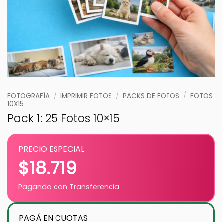
FOTOGRAFÍA
/
IMPRIMIR FOTOS
/
PACKS DE FOTOS
/
FOTOS
10X15
Pack 1: 25 Fotos 10×15
PRECIO ESPECIAL
$
18.719
Pagando con Transferencia
PAGÁ EN CUOTAS