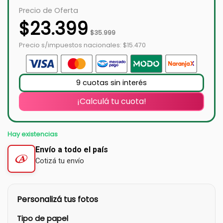
Precio de Oferta
$
23.399
$
35.999
Precio s/impuestos nacionales: $15.470
9 cuotas sin interés
¡Calculá tu cuota!
Hay existencias
Envío a todo el país
Cotizá tu envío
Personalizá tus fotos
Tipo de papel