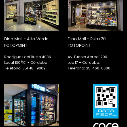
Dino Mall - Alto Verde
Dino Mall - Ruta 20
FOTOPOINT
FOTOPOINT
Rodríguez del Busto 4086
Av. Fuerza Aerea 1700
Local 100/101 - Córdoba
Loc 17 – Córdoba.
Teléfono: 351 481-9009
Teléfono: 351 466-6006