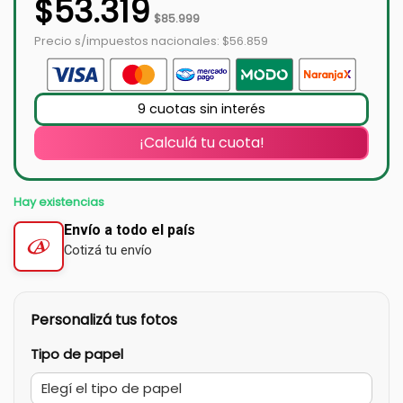
$
53.319
$
85.999
Precio s/impuestos nacionales: $56.859
9 cuotas sin interés
¡Calculá tu cuota!
Hay existencias
Envío a todo el país
Cotizá tu envío
Personalizá tus fotos
Tipo de papel