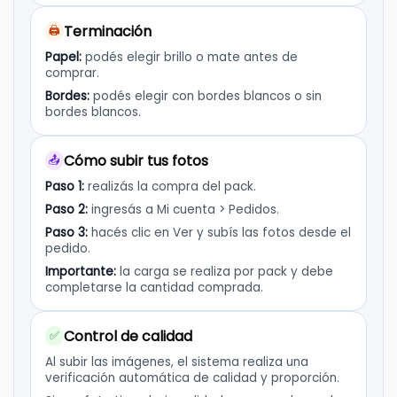
Terminación
🖨️
Papel:
podés elegir brillo o mate antes de
comprar.
Bordes:
podés elegir con bordes blancos o sin
bordes blancos.
Cómo subir tus fotos
📤
Paso 1:
realizás la compra del pack.
Paso 2:
ingresás a Mi cuenta > Pedidos.
Paso 3:
hacés clic en Ver y subís las fotos desde el
pedido.
Importante:
la carga se realiza por pack y debe
completarse la cantidad comprada.
Control de calidad
✅
Al subir las imágenes, el sistema realiza una
verificación automática de calidad y proporción.