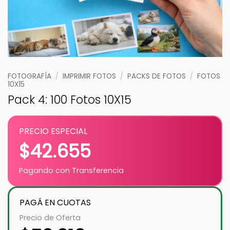
FOTOGRAFÍA
/
IMPRIMIR FOTOS
/
PACKS DE FOTOS
/
FOTOS
10X15
Pack 4: 100 Fotos 10X15
PRECIO ESPECIAL
$
42.655
Pagando con Transferencia
PAGÁ EN CUOTAS
Precio de Oferta