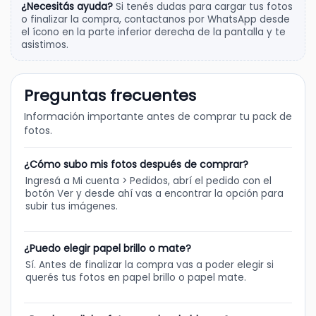
¿Necesitás ayuda?
Si tenés dudas para cargar tus fotos
o finalizar la compra, contactanos por WhatsApp desde
el ícono en la parte inferior derecha de la pantalla y te
asistimos.
Preguntas frecuentes
Información importante antes de comprar tu pack de
fotos.
¿Cómo subo mis fotos después de comprar?
Ingresá a Mi cuenta > Pedidos, abrí el pedido con el
botón Ver y desde ahí vas a encontrar la opción para
subir tus imágenes.
¿Puedo elegir papel brillo o mate?
Sí. Antes de finalizar la compra vas a poder elegir si
querés tus fotos en papel brillo o papel mate.