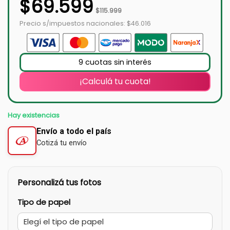
$
69.599
$
115.999
Precio s/impuestos nacionales: $46.016
9 cuotas sin interés
¡Calculá tu cuota!
Hay existencias
Envío a todo el país
Cotizá tu envío
Personalizá tus fotos
Tipo de papel