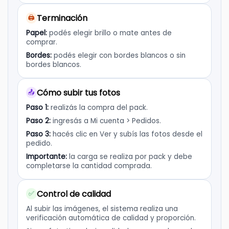
Terminación
🖨️
Papel:
podés elegir brillo o mate antes de
comprar.
Bordes:
podés elegir con bordes blancos o sin
bordes blancos.
Cómo subir tus fotos
📤
Paso 1:
realizás la compra del pack.
Paso 2:
ingresás a Mi cuenta > Pedidos.
Paso 3:
hacés clic en Ver y subís las fotos desde el
pedido.
Importante:
la carga se realiza por pack y debe
completarse la cantidad comprada.
Control de calidad
✅
Al subir las imágenes, el sistema realiza una
verificación automática de calidad y proporción.