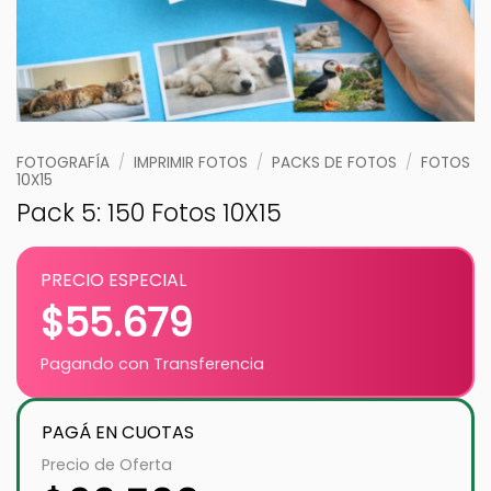
FOTOGRAFÍA
/
IMPRIMIR FOTOS
/
PACKS DE FOTOS
/
FOTOS
10X15
Pack 5: 150 Fotos 10X15
PRECIO ESPECIAL
$
55.679
Pagando con Transferencia
PAGÁ EN CUOTAS
Precio de Oferta