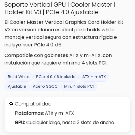
Soporte Vertical GPU | Cooler Master |
Holder Kit V3 | PCIe 4.0 Ajustable
El Cooler Master Vertical Graphics Card Holder Kit
V3 en versión blanca es ideal para builds white:
montaje vertical seguro con estructura rígida e
incluye riser PCIe 4.0 x16.
Compatible con gabinetes ATX y m-ATX, con
instalación que requiere mínimo 4 slots PCI.
Build White
PCIe 4.0 x16 incluido
ATX + mATX
Ajustable
Acero SGCC
Mín. 4 slots PCI
🔁 Compatibilidad
Plataformas:
ATX y m-ATX
GPU:
Cualquier largo, hasta 3 slots de ancho