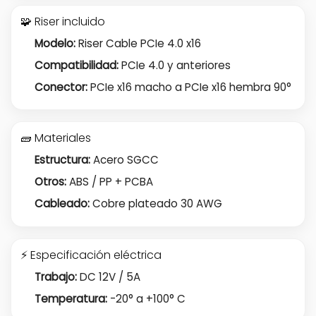
🧩 Riser incluido
Modelo:
Riser Cable PCIe 4.0 x16
Compatibilidad:
PCIe 4.0 y anteriores
Conector:
PCIe x16 macho a PCIe x16 hembra 90°
🧱 Materiales
Estructura:
Acero SGCC
Otros:
ABS / PP + PCBA
Cableado:
Cobre plateado 30 AWG
⚡ Especificación eléctrica
Trabajo:
DC 12V / 5A
Temperatura:
-20° a +100° C