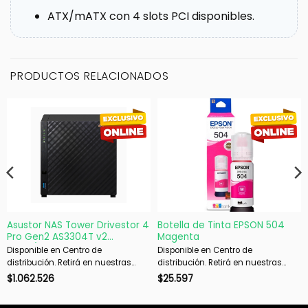
ATX/mATX con 4 slots PCI disponibles.
PRODUCTOS RELACIONADOS
Asustor NAS Tower Drivestor 4
Botella de Tinta EPSON 504
Pro Gen2 AS3304T v2
Magenta
4X3.5/2.5
Disponible en Centro de
Disponible en Centro de
distribución. Retirá en nuestras
distribución. Retirá en nuestras
sucursales en 48 hs hábiles. Si es
sucursales en 48 hs hábiles. Si es
$
1.062.526
$
25.597
con envío, despachamos en 72 hs
con envío, despachamos en 72 hs
hábiles.
hábiles.