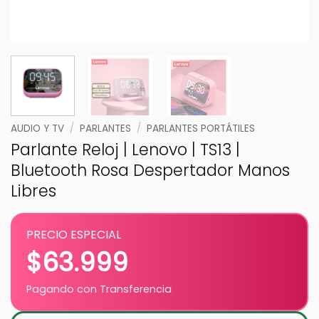
AUDIO Y TV
/
PARLANTES
/
PARLANTES PORTÁTILES
Parlante Reloj | Lenovo | TS13 |
Bluetooth Rosa Despertador Manos
Libres
PRECIO ESPECIAL
$
63.999
Pagando con Transferencia