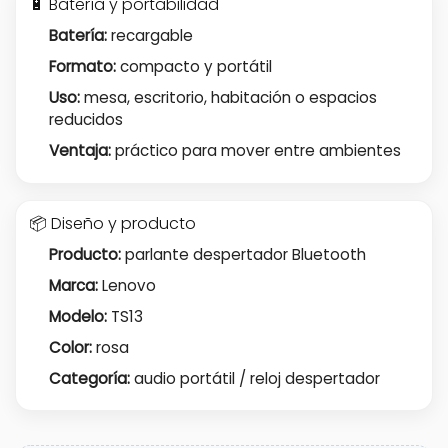
🔋 Batería y portabilidad
Batería:
recargable
Formato:
compacto y portátil
Uso:
mesa, escritorio, habitación o espacios
reducidos
Ventaja:
práctico para mover entre ambientes
📦 Diseño y producto
Producto:
parlante despertador Bluetooth
Marca:
Lenovo
Modelo:
TS13
Color:
rosa
Categoría:
audio portátil / reloj despertador