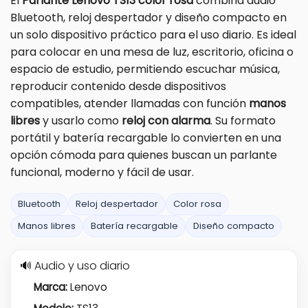
El
Parlante Lenovo TS13 color rosa
combina audio
Bluetooth, reloj despertador y diseño compacto en
un solo dispositivo práctico para el uso diario. Es ideal
para colocar en una mesa de luz, escritorio, oficina o
espacio de estudio, permitiendo escuchar música,
reproducir contenido desde dispositivos
compatibles, atender llamadas con función
manos
libres
y usarlo como
reloj con alarma
. Su formato
portátil y batería recargable lo convierten en una
opción cómoda para quienes buscan un parlante
funcional, moderno y fácil de usar.
Bluetooth
Reloj despertador
Color rosa
Manos libres
Batería recargable
Diseño compacto
🔊 Audio y uso diario
Marca:
Lenovo