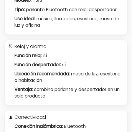
Modelo:
TS13
Tipo:
parlante Bluetooth con reloj despertador
Uso ideal:
música, llamadas, escritorio, mesa de
luz y oficina
⏰ Reloj y alarma
Función reloj:
sí
Función despertador:
sí
Ubicación recomendada:
mesa de luz, escritorio
o habitación
Ventaja:
combina parlante y despertador en un
solo producto
📡 Conectividad
Conexión inalámbrica:
Bluetooth