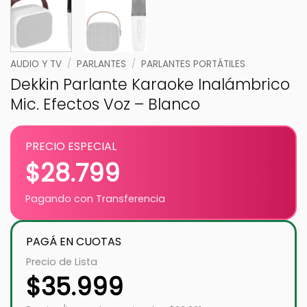
AUDIO Y TV
/
PARLANTES
/
PARLANTES PORTÁTILES
Dekkin Parlante Karaoke Inalámbrico
Mic. Efectos Voz – Blanco
PRECIO ESPECIAL
$
28.799
Pagando con Transferencia
PAGÁ EN CUOTAS
Precio de Lista
$
35.999