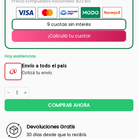
Precio s/impuestos nacionales: $23.801
9 cuotas sin interés
¡Calculá tu cuota!
Hay existencias
Envío a todo el país
Cotizá tu envío
COMPRAR AHORA
Devoluciones Gratis
30 días desde que lo recibís.