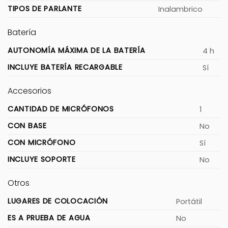
TIPOS DE PARLANTE
Inalambrico
Batería
AUTONOMÍA MÁXIMA DE LA BATERÍA
4 h
INCLUYE BATERÍA RECARGABLE
Sí
Accesorios
CANTIDAD DE MICRÓFONOS
1
CON BASE
No
CON MICRÓFONO
Sí
INCLUYE SOPORTE
No
Otros
LUGARES DE COLOCACIÓN
Portátil
ES A PRUEBA DE AGUA
No