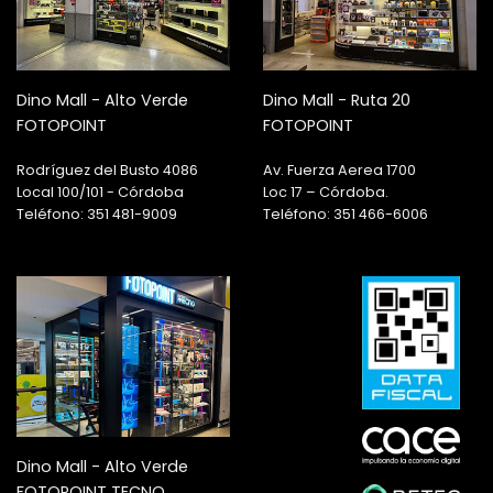
Dino Mall - Alto Verde
Dino Mall - Ruta 20
FOTOPOINT
FOTOPOINT
Rodríguez del Busto 4086
Av. Fuerza Aerea 1700
Local 100/101 - Córdoba
Loc 17 – Córdoba.
Teléfono: 351 481-9009
Teléfono: 351 466-6006
Dino Mall - Alto Verde
FOTOPOINT TECNO