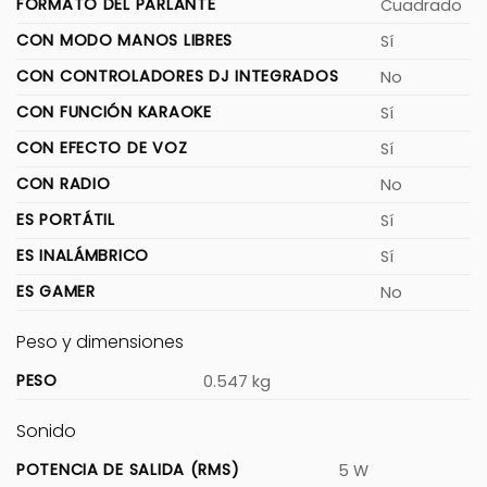
FORMATO DEL PARLANTE
Cuadrado
CON MODO MANOS LIBRES
Sí
CON CONTROLADORES DJ INTEGRADOS
No
CON FUNCIÓN KARAOKE
Sí
CON EFECTO DE VOZ
Sí
CON RADIO
No
ES PORTÁTIL
Sí
ES INALÁMBRICO
Sí
ES GAMER
No
Peso y dimensiones
PESO
0.547 kg
Sonido
POTENCIA DE SALIDA (RMS)
5 W