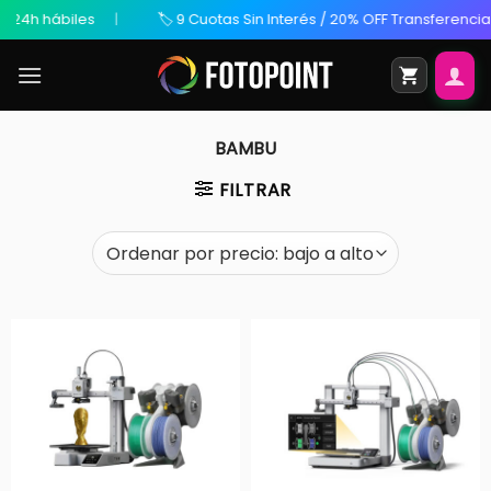
24h hábiles
🏷️ 9 Cuotas Sin Interés / 20% OFF Transferencia
BAMBU
FILTRAR