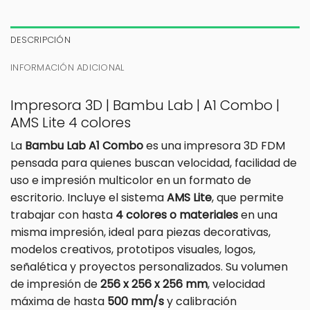
DESCRIPCIÓN
INFORMACIÓN ADICIONAL
Impresora 3D | Bambu Lab | A1 Combo |
AMS Lite 4 colores
La
Bambu Lab A1 Combo
es una impresora 3D FDM
pensada para quienes buscan velocidad, facilidad de
uso e impresión multicolor en un formato de
escritorio. Incluye el sistema
AMS Lite
, que permite
trabajar con hasta
4 colores o materiales
en una
misma impresión, ideal para piezas decorativas,
modelos creativos, prototipos visuales, logos,
señalética y proyectos personalizados. Su volumen
de impresión de
256 x 256 x 256 mm
, velocidad
máxima de hasta
500 mm/s
y calibración