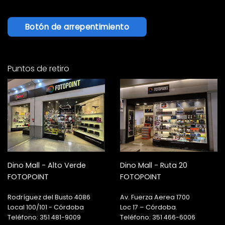
Botón de arrepentimiento
Puntos de retiro
Dino Mall - Alto Verde
Dino Mall - Ruta 20
FOTOPOINT
FOTOPOINT
Rodríguez del Busto 4086
Av. Fuerza Aerea 1700
Local 100/101 - Córdoba
Loc 17 – Córdoba.
Teléfono: 351 481-9009
Teléfono: 351 466-6006