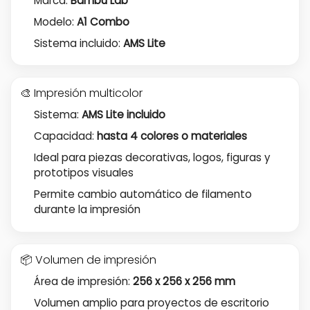
Marca:
Bambu Lab
Modelo:
A1 Combo
Sistema incluido:
AMS Lite
🎨 Impresión multicolor
Sistema:
AMS Lite incluido
Capacidad:
hasta 4 colores o materiales
Ideal para piezas decorativas, logos, figuras y
prototipos visuales
Permite cambio automático de filamento
durante la impresión
📦 Volumen de impresión
Área de impresión:
256 x 256 x 256 mm
Volumen amplio para proyectos de escritorio