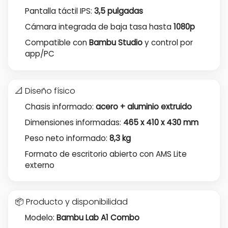
Pantalla táctil IPS:
3,5 pulgadas
Cámara integrada de baja tasa hasta
1080p
Compatible con
Bambu Studio
y control por
app/PC
📐 Diseño físico
Chasis informado:
acero + aluminio extruido
Dimensiones informadas:
465 x 410 x 430 mm
Peso neto informado:
8,3 kg
Formato de escritorio abierto con AMS Lite
externo
📦 Producto y disponibilidad
Modelo:
Bambu Lab A1 Combo