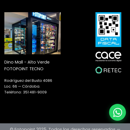
Dino Mall - Alto Verde
FOTOPOINT TECNO
Rodríguez del Busto 4086
Loc. 66 — Córdoba.
Teléfono: 351 481-9009
© Fotopoint 2025. Todos los derechos reservados —