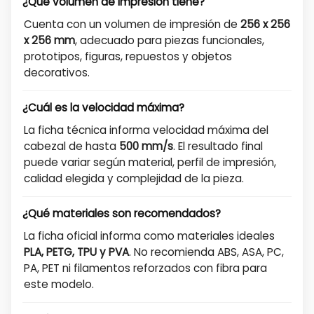
¿Qué volumen de impresión tiene?
Cuenta con un volumen de impresión de
256 x 256
x 256 mm
, adecuado para piezas funcionales,
prototipos, figuras, repuestos y objetos
decorativos.
¿Cuál es la velocidad máxima?
La ficha técnica informa velocidad máxima del
cabezal de hasta
500 mm/s
. El resultado final
puede variar según material, perfil de impresión,
calidad elegida y complejidad de la pieza.
¿Qué materiales son recomendados?
La ficha oficial informa como materiales ideales
PLA, PETG, TPU y PVA
. No recomienda ABS, ASA, PC,
PA, PET ni filamentos reforzados con fibra para
este modelo.