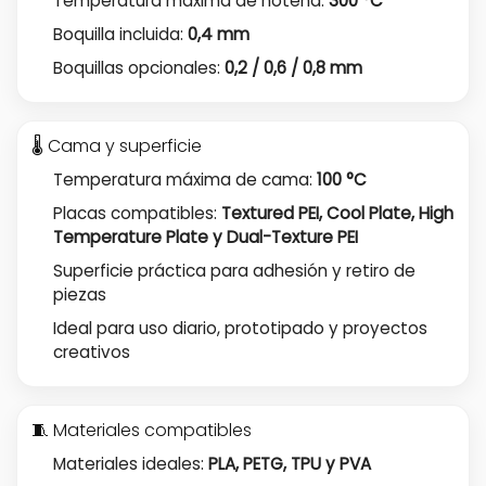
Temperatura máxima de hotend:
300 °C
Boquilla incluida:
0,4 mm
Boquillas opcionales:
0,2 / 0,6 / 0,8 mm
🌡️ Cama y superficie
Temperatura máxima de cama:
100 °C
Placas compatibles:
Textured PEI, Cool Plate, High
Temperature Plate y Dual-Texture PEI
Superficie práctica para adhesión y retiro de
piezas
Ideal para uso diario, prototipado y proyectos
creativos
🧵 Materiales compatibles
Materiales ideales:
PLA, PETG, TPU y PVA