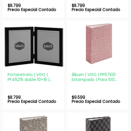
$
8.799
$
8.799
Precio Especial Contado
Precio Especial Contado
Portaretrato | VGO |
Álbum | VGO | PP57100
PF46215 doble 10×15 |
Estampado | Para 100
Plástico con vidrio
fotos 13×18
$
8.799
$
9.599
Precio Especial Contado
Precio Especial Contado