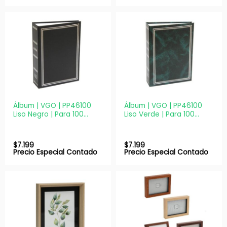
Álbum | VGO | PP46100
Álbum | VGO | PP46100
Liso Negro | Para 100
Liso Verde | Para 100
fotos 10×15
fotos 10X15
$
7.199
$
7.199
Precio Especial Contado
Precio Especial Contado