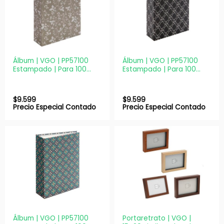
Álbum | VGO | PP57100
Álbum | VGO | PP57100
Estampado | Para 100
Estampado | Para 100
fotos 13×18
fotos 13×18
$
9.599
$
9.599
Precio Especial Contado
Precio Especial Contado
Álbum | VGO | PP57100
Portaretrato | VGO |