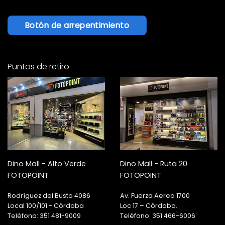
Botón de arrepentimiento
Puntos de retiro
Dino Mall - Alto Verde
Dino Mall - Ruta 20
FOTOPOINT
FOTOPOINT
Rodríguez del Busto 4086
Av. Fuerza Aerea 1700
Local 100/101 - Córdoba
Loc 17 – Córdoba.
Teléfono: 351 481-9009
Teléfono: 351 466-6006