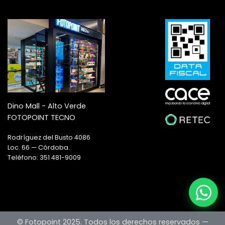
Dino Mall - Alto Verde
FOTOPOINT TECNO
Rodríguez del Busto 4086
Loc. 66 — Córdoba.
Teléfono: 351 481-9009
© Fotopoint 2025. Todos los derechos reservados —