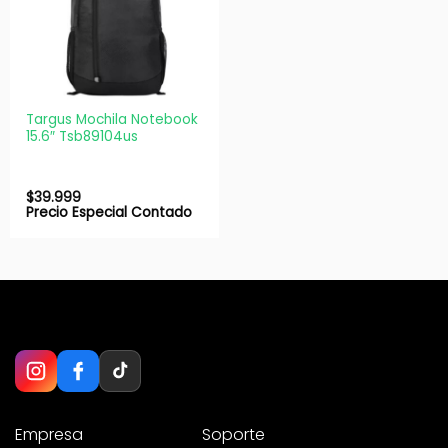
Targus Mochila Notebook
15.6″ Tsb89104us
$
39.999
Precio Especial Contado
Empresa
Soporte