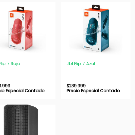
+
Flip 7 Rojo
Jbl Flip 7 Azul
9.999
$
239.999
cio Especial Contado
Precio Especial Contado