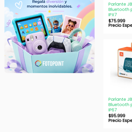
Parlante JB
Bluetooth p
IPX7
$
75.999
Precio Esp
+
Parlante JB
Bluetooth p
IP67
$
95.999
Precio Esp