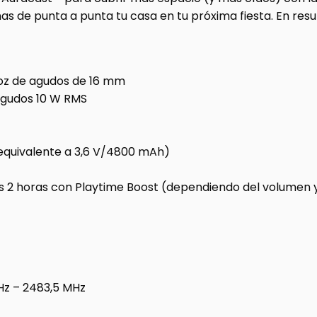
as de punta a punta tu casa en tu próxima fiesta. En resum
voz de agudos de 16 mm
 agudos 10 W RMS
 (equivalente a 3,6 V/4800 mAh)
s 2 horas con Playtime Boost (dependiendo del volumen y
z – 2483,5 MHz