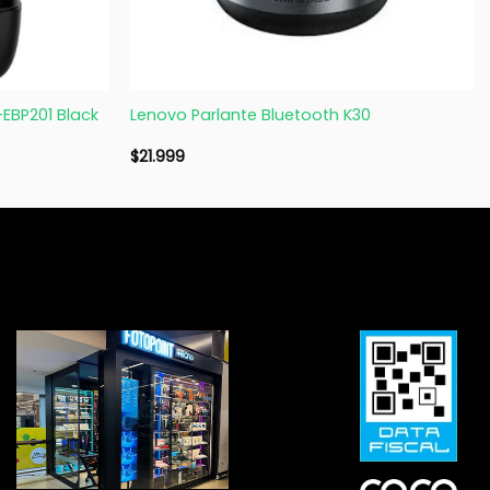
+
-EBP201 Black
Lenovo Parlante Bluetooth K30
$
21.999