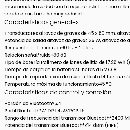
recorriendo la ciudad con tu equipo ciclista como si llen
sonido en un tamaño muy reducido.
Características generales
Transductores
altavoz de graves de 45 x 80 mm, alta
Potencia de salida
altavoz de graves 25 W, altavoz de
Respuesta de frecuencia
60 Hz – 20 kHz
Relación señal/ruido
>80 dB
Tipo de batería
Polímero de iones de litio de 17,28 Wh
Tiempo de carga de la batería
2,5 horas a 5 V/3 A
Tiempo de reproducción de música
Hasta 14 horas, má
Temperatura máxima de funcionamiento
45 °C
Características de control y conexión
Versión de Bluetooth®
5.4
Perfil Bluetooth®
A2DP 1.4, AVRCP 1.6
Rango de frecuencia del transmisor Bluetooth®
2400 MH
Potencia del transmisor Bluetooth®
≤14 dBm (PIRE)