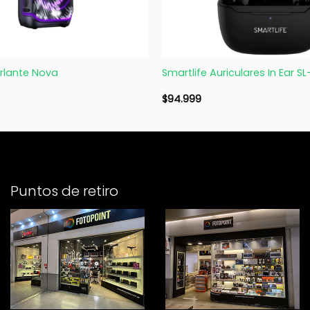
+
rlante Nova
Smartlife Auriculares In Ear SL
$
94.999
Puntos de retiro