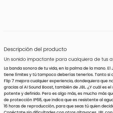
Descripción del producto
Un sonido impactante para cualquiera de tus 
La banda sonora de tu vida, en la palma de la mano. El 
tiene límites y tú tampoco deberías tenerlos. Tanto si
Flip 7 mejora cualquier experiencia, dondequiera que n
gracias al AI Sound Boost, también de JBL. ¿Y cuál es el
potente y definido. Pero es algo más, es mucho más que
de protección IP68, que indica que es resistente al agu
16 horas de reproducción, para que seas tú quien decid
Conéctate sin dificultades con otros altavoces JBL con