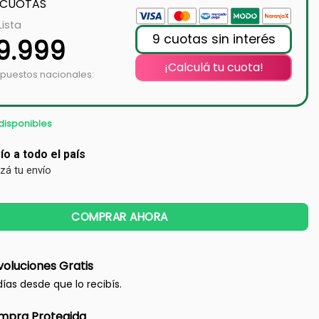
 CUOTAS
Lista
9 cuotas sin interés
9.999
¡Calculá tu cuota!
mpuestos nacionales:
disponibles
ío a todo el país
izá tu envío
COMPRAR AHORA
oluciones Gratis
días desde que lo recibís.
mpra Protegida