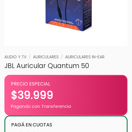
AUDIO Y TV
/
AURICULARES
/
AURICULARES IN-EAR
JBL Auricular Quantum 50
PRECIO ESPECIAL
$
39.999
Pagando con Transferencia
PAGÁ EN CUOTAS