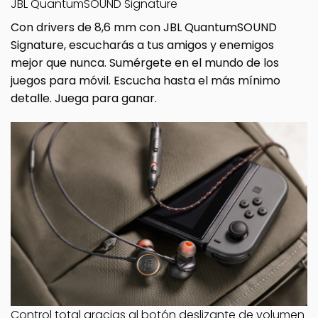
JBL QuantumSOUND Signature
Con drivers de 8,6 mm con JBL QuantumSOUND
Signature, escucharás a tus amigos y enemigos
mejor que nunca. Sumérgete en el mundo de los
juegos para móvil. Escucha hasta el más mínimo
detalle. Juega para ganar.
Control total gracias al botón deslizante de volumen