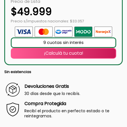
Precio de Lista
$
49.999
Precio s/impuestos nacionales: $33.057
9 cuotas sin interés
¡Calculá tu cuota!
Sin existencias
Devoluciones Gratis
30 días desde que lo recibís.
Compra Protegida
Recibí el producto en perfecto estado o te
reintegramos.