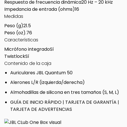
Respuesta de frecuencia dinámica
20 Hz – 20 kHz
Impedancia de entrada (ohms)
16
Medidas
Peso (g)
21.5
Peso (oz)
.76
Características
Micrófono integrado
Sí
Twistlock
Sí
Contenido de la caja
Auriculares JBL Quantum 50
Alerones L/R (izquierda/derecha)
Almohadillas de silicona en tres tamaños (S, M, L)
GUÍA DE INICIO RÁPIDO | TARJETA DE GARANTÍA |
TARJETA DE ADVERTENCIAS