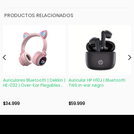
PRODUCTOS RELACIONADOS
Auriculares Bluetooth | Dekkin |
Auricular HP H10J | Bluetooth
HE-032 | Over-Ear Plegables
TWS in-ear negro
Rosa
$
34.999
$
59.999