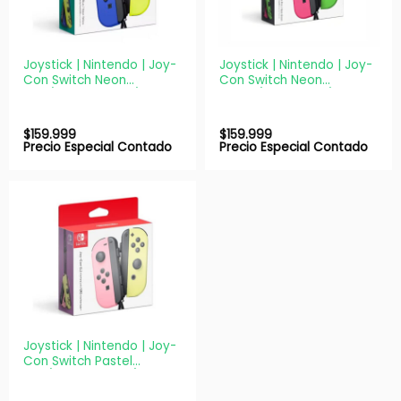
Joystick | Nintendo | Joy-
Joystick | Nintendo | Joy-
Con Switch Neon
Con Switch Neon
Blue/Yellow | Set L/R
Green/Pink | Set L/R
original
original
$
159.999
$
159.999
Precio Especial Contado
Precio Especial Contado
Joystick | Nintendo | Joy-
Con Switch Pastel
Pink/Yellow | Set L/R
original