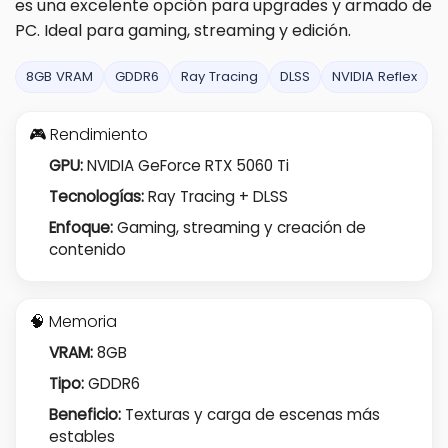
es una excelente opción para upgrades y armado de
PC. Ideal para gaming, streaming y edición.
8GB VRAM
GDDR6
Ray Tracing
DLSS
NVIDIA Reflex
🎮 Rendimiento
GPU:
NVIDIA GeForce RTX 5060 Ti
Tecnologías:
Ray Tracing + DLSS
Enfoque:
Gaming, streaming y creación de
contenido
🧠 Memoria
VRAM:
8GB
Tipo:
GDDR6
Beneficio:
Texturas y carga de escenas más
estables