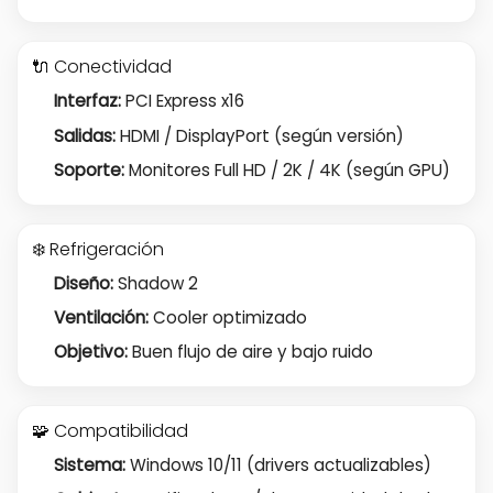
🔌 Conectividad
Interfaz:
PCI Express x16
Salidas:
HDMI / DisplayPort (según versión)
Soporte:
Monitores Full HD / 2K / 4K (según GPU)
❄️ Refrigeración
Diseño:
Shadow 2
Ventilación:
Cooler optimizado
Objetivo:
Buen flujo de aire y bajo ruido
🧩 Compatibilidad
Sistema:
Windows 10/11 (drivers actualizables)