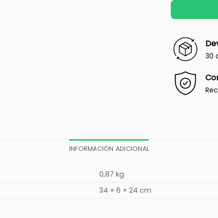
Dev
30 
Co
Rec
INFORMACIÓN ADICIONAL
0,87 kg
34 × 6 × 24 cm