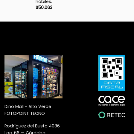
hábiles.
$
50.063
Dino Mall - Alto Verde
FOTOPOINT TECNO
Rodríguez del Busto 4086
Loc. 66 — Córdoba.