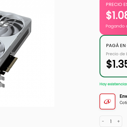
PRECIO E
$
1.0
Pagando c
PAGÁ EN
Precio de 
$
1.
Hay existencia
Env
Cot