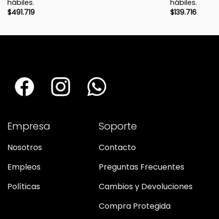
hábiles.
hábiles.
$
491.719
$
139.716
Empresa
Soporte
Nosotros
Contacto
Empleos
Preguntas Frecuentes
Políticas
Cambios y Devoluciones
Compra Protegida