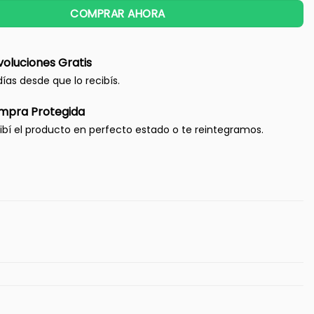
COMPRAR AHORA
oluciones Gratis
días desde que lo recibís.
mpra Protegida
ibí el producto en perfecto estado o te reintegramos.