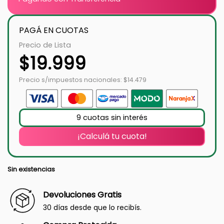
PAGÁ EN CUOTAS
Precio de Lista
$
19.999
Precio s/impuestos nacionales: $14.479
9 cuotas sin interés
¡Calculá tu cuota!
Sin existencias
Devoluciones Gratis
30 días desde que lo recibís.