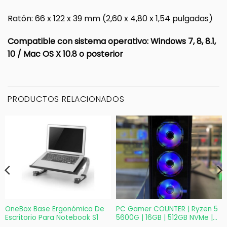
Ratón: 66 x 122 x 39 mm (2,60 x 4,80 x 1,54 pulgadas)
Compatible con sistema operativo: Windows 7, 8, 8.1,
10 / Mac OS X 10.8 o posterior
PRODUCTOS RELACIONADOS
OneBox Base Ergonómica De
PC Gamer COUNTER | Ryzen 5
Escritorio Para Notebook S1
5600G | 16GB | 512GB NVMe |
750W Bronze