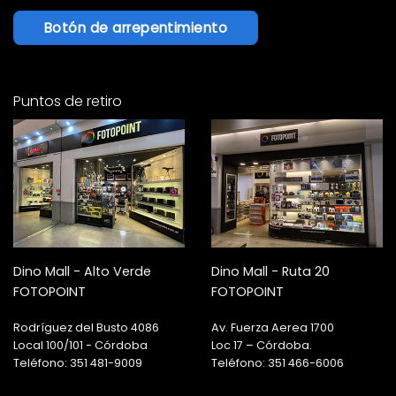
Botón de arrepentimiento
Puntos de retiro
Dino Mall - Alto Verde
Dino Mall - Ruta 20
FOTOPOINT
FOTOPOINT
Rodríguez del Busto 4086
Av. Fuerza Aerea 1700
Local 100/101 - Córdoba
Loc 17 – Córdoba.
Teléfono: 351 481-9009
Teléfono: 351 466-6006