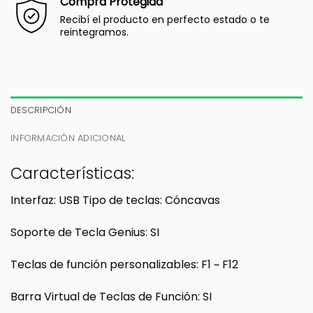
Compra Protegida
Recibí el producto en perfecto estado o te
reintegramos.
DESCRIPCIÓN
INFORMACIÓN ADICIONAL
Características:
Interfaz: USB Tipo de teclas: Cóncavas
Soporte de Tecla Genius: SI
Teclas de función personalizables: F1 ~ F12
Barra Virtual de Teclas de Función: SI