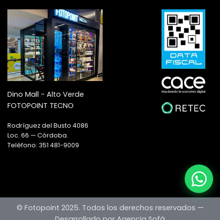
Dino Mall - Alto Verde
FOTOPOINT TECNO
Rodríguez del Busto 4086
Loc. 66 — Córdoba.
Teléfono: 351 481-9009
© Fotopoint 2025. Todos los derechos reservados —
Desarrollado por Agencia Sofá