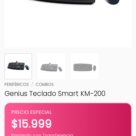
PERIFÉRICOS
/
COMBOS
Genius Teclado Smart KM-200
PRECIO ESPECIAL
$
15.999
Pagando con Transferencia