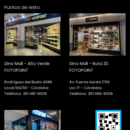
Puntos de retiro
Dino Mall - Alto Verde
Dino Mall - Ruta 20
FOTOPOINT
FOTOPOINT
Rodríguez del Busto 4086
Av. Fuerza Aerea 1700
Local 100/101 - Córdoba
Loc 17 – Córdoba.
Teléfono: 351 481-9009
Teléfono: 351 466-6006