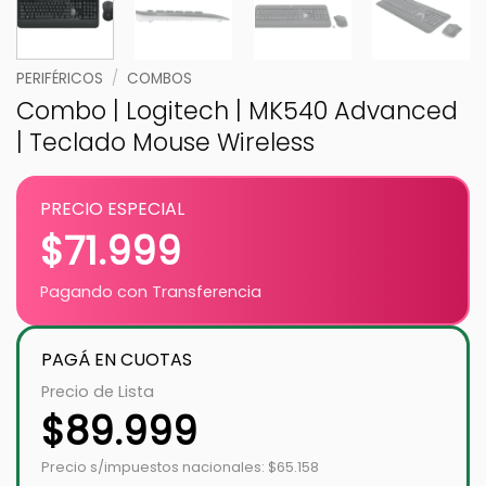
PERIFÉRICOS
/
COMBOS
Combo | Logitech | MK540 Advanced
| Teclado Mouse Wireless
PRECIO ESPECIAL
$
71.999
Pagando con Transferencia
PAGÁ EN CUOTAS
Precio de Lista
$
89.999
Precio s/impuestos nacionales: $65.158