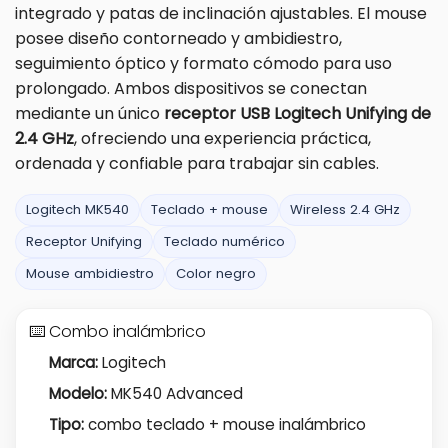
integrado y patas de inclinación ajustables. El mouse
posee diseño contorneado y ambidiestro,
seguimiento óptico y formato cómodo para uso
prolongado. Ambos dispositivos se conectan
mediante un único
receptor USB Logitech Unifying de
2.4 GHz
, ofreciendo una experiencia práctica,
ordenada y confiable para trabajar sin cables.
Logitech MK540
Teclado + mouse
Wireless 2.4 GHz
Receptor Unifying
Teclado numérico
Mouse ambidiestro
Color negro
⌨️ Combo inalámbrico
Marca:
Logitech
Modelo:
MK540 Advanced
Tipo:
combo teclado + mouse inalámbrico