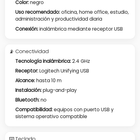
Color:
negro
Uso recomendado:
oficina, home office, estudio,
administración y productividad diaria
Conexión:
inalámbrica mediante receptor USB
📡 Conectividad
Tecnología inalámbrica:
2.4 GHz
Receptor:
Logitech Unifying USB
Alcance:
hasta 10 m
Instalación:
plug-and-play
Bluetooth:
no
Compatibilidad:
equipos con puerto USB y
sistema operativo compatible
⌨️ Teclado