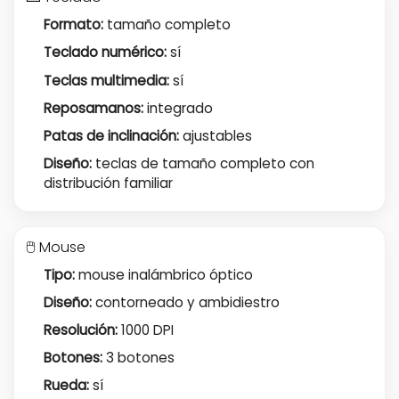
Formato:
tamaño completo
Teclado numérico:
sí
Teclas multimedia:
sí
Reposamanos:
integrado
Patas de inclinación:
ajustables
Diseño:
teclas de tamaño completo con
distribución familiar
🖱️ Mouse
Tipo:
mouse inalámbrico óptico
Diseño:
contorneado y ambidiestro
Resolución:
1000 DPI
Botones:
3 botones
Rueda:
sí