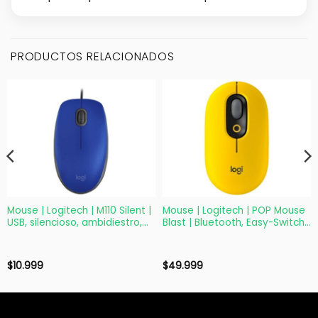
PRODUCTOS RELACIONADOS
Mouse | Logitech | M110 Silent |
Mouse | Logitech | POP Mouse
USB, silencioso, ambidiestro,
Blast | Bluetooth, Easy-Switch
1000 dpi
y SmartWheel
$
10.999
$
49.999