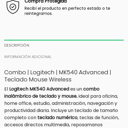
Compra Protegida
Recibí el producto en perfecto estado o te
reintegramos.
DESCRIPCIÓN
INFORMACIÓN ADICIONAL
Combo | Logitech | MK540 Advanced |
Teclado Mouse Wireless
El
Logitech MK540 Advanced
es un
combo
inalámbrico de teclado y mouse
, ideal para oficina,
home office, estudio, administración, navegación y
productividad diaria. Incluye un teclado de tamaño
completo con
teclado numérico
, teclas de función,
accesos directos multimedia, reposamanos