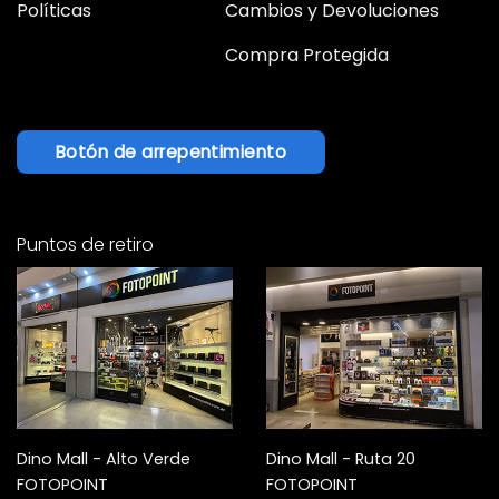
Políticas
Cambios y Devoluciones
Compra Protegida
Botón de arrepentimiento
Puntos de retiro
Dino Mall - Alto Verde
Dino Mall - Ruta 20
FOTOPOINT
FOTOPOINT