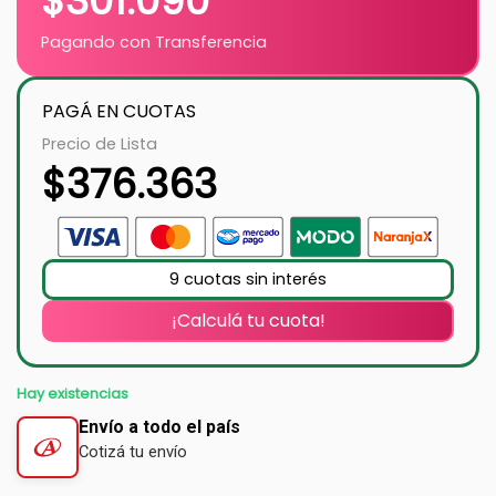
$
301.090
Pagando con Transferencia
PAGÁ EN CUOTAS
Precio de Lista
$
376.363
9 cuotas sin interés
¡Calculá tu cuota!
Hay existencias
Envío a todo el país
Cotizá tu envío