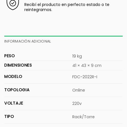
Recibí el producto en perfecto estado o te
reintegramos.
INFORMACIÓN ADICIONAL
PESO
19 kg
DIMENSIONES
41 × 43 × 9 cm
MODELO
FDC-2022R-I
TOPOLOGIA
Online
VOLTAJE
220v
TIPO
Rack/Torre