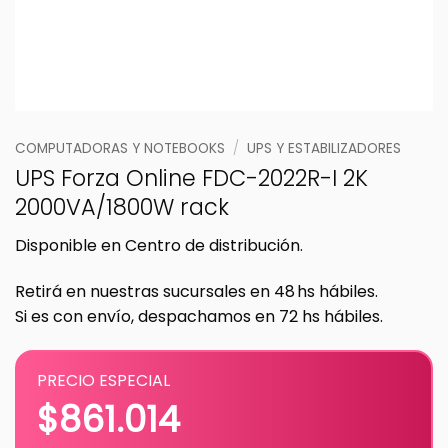
COMPUTADORAS Y NOTEBOOKS
/
UPS Y ESTABILIZADORES
UPS Forza Online FDC-2022R-I 2K
2000VA/1800W rack
Disponible en Centro de distribución.
Retirá en nuestras sucursales en 48 hs hábiles.
Si es con envío, despachamos en 72 hs hábiles.
PRECIO ESPECIAL
$
861.014