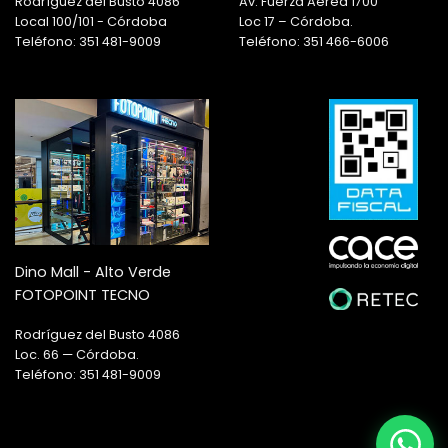
Rodríguez del Busto 4086
Av. Fuerza Aerea 1700
Local 100/101 - Córdoba
Loc 17 – Córdoba.
Teléfono: 351 481-9009
Teléfono: 351 466-6006
Dino Mall - Alto Verde
FOTOPOINT TECNO
Rodríguez del Busto 4086
Loc. 66 — Córdoba.
Teléfono: 351 481-9009