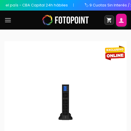
el país - CBA Capital 24h hábiles
🏷️ 9 Cuotas Sin Interés / 20