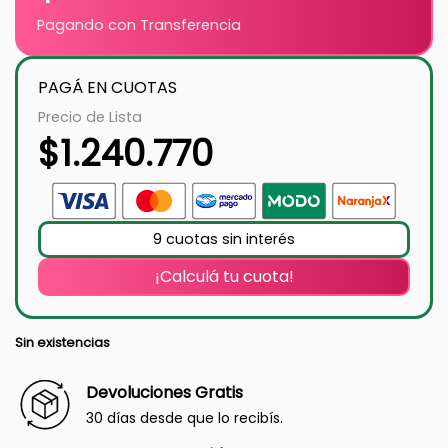
Pagando con Transferencia
PAGÁ EN CUOTAS
Precio de Lista
$
1.240.770
9 cuotas sin interés
¡Calculá tu cuota!
Sin existencias
Devoluciones Gratis
30 días desde que lo recibís.