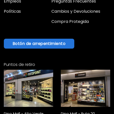
Empleos
Preguntas Frecuentes
Políticas
Cambios y Devoluciones
Compra Protegida
Botón de arrepentimiento
Puntos de retiro
Dino Mall - Alto Verde
Dino Mall - Ruta 20