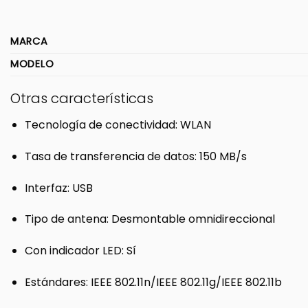
MARCA
MODELO
Otras características
Tecnología de conectividad
: WLAN
Tasa de transferencia de datos
: 150 MB/s
Interfaz
: USB
Tipo de antena
: Desmontable omnidireccional
Con indicador LED
: Sí
Estándares
: IEEE 802.11n/IEEE 802.11g/IEEE 802.11b