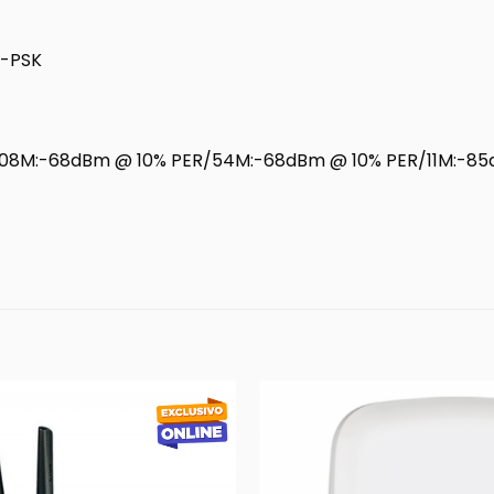
2-PSK
/108M:-68dBm @ 10% PER/54M:-68dBm @ 10% PER/11M:-