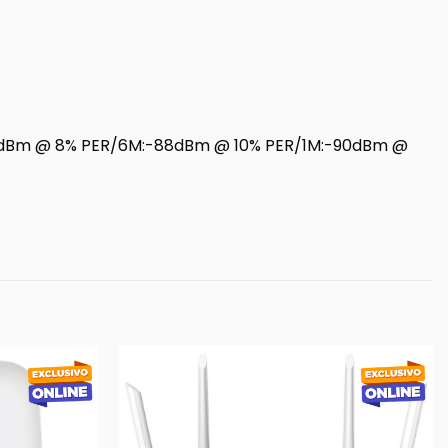
85dBm @ 8% PER/6M:-88dBm @ 10% PER/1M:-90dBm @