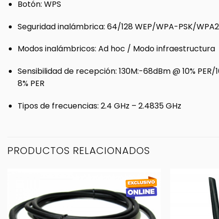
Botón
: WPS
Seguridad inalámbrica
: 64/128 WEP/WPA-PSK/WPA
Modos inalámbricos
: Ad hoc / Modo infraestructura
Sensibilidad de recepción
: 130M:-68dBm @ 10% PER
8% PER
Tipos de frecuencias
: 2.4 GHz – 2.4835 GHz
PRODUCTOS RELACIONADOS