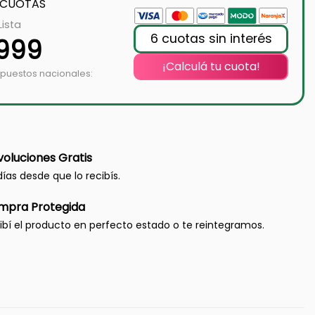
 CUOTAS
Lista
6 cuotas sin interés
.999
¡Calculá tu cuota!
mpuestos nacionales:
oluciones Gratis
días desde que lo recibís.
mpra Protegida
ibí el producto en perfecto estado o te reintegramos.