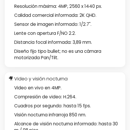
Resolución máxima: 4MP, 2560 x 1440 px.
Calidad comercial informada: 2K QHD.
Sensor de imagen informado: 1/2.7".
Lente con apertura F/NO 2.2.
Distancia focal informada: 3,89 mm.
Diseño fijo tipo bullet; no es una cámara
motorizada Pan/Tilt.
🎥 Video y visión nocturna
Video en vivo en 4MP.
Compresión de video: H.264.
Cuadros por segundo: hasta 15 fps.
Visión nocturna infrarroja 850 nm.
Alcance de visión nocturna informado: hasta 30