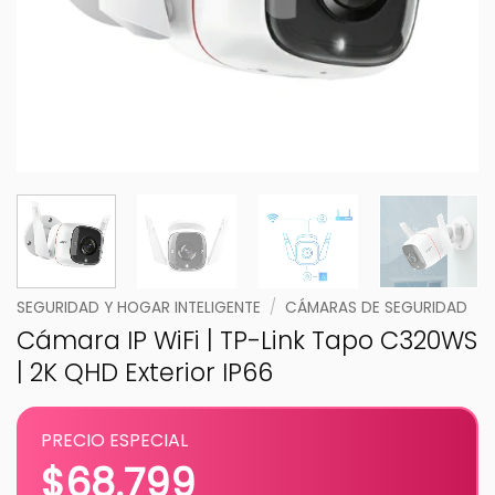
SEGURIDAD Y HOGAR INTELIGENTE
/
CÁMARAS DE SEGURIDAD
Cámara IP WiFi | TP-Link Tapo C320WS
| 2K QHD Exterior IP66
PRECIO ESPECIAL
$
68.799