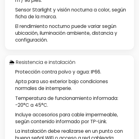
m / 98 pies.
Sensor Starlight y visión nocturna a color, según
ficha de la marca.
El rendimiento nocturno puede variar según
ubicación, iluminación ambiente, distancia y
configuración.
🌦️ Resistencia e instalación
Protección contra polvo y agua: IP66.
Apta para uso exterior bajo condiciones
normales de intemperie.
Temperatura de funcionamiento informada:
-20°C a 45°C.
Incluye accesorios para cable impermeable,
según contenido informado por TP-Link.
La instalación debe realizarse en un punto con
buena señal WiFi o acceso a red cableada.