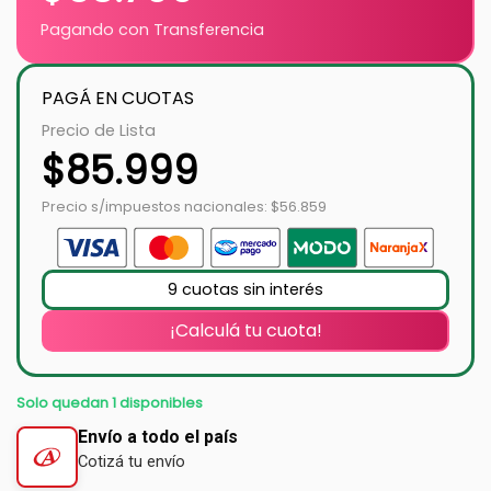
Pagando con Transferencia
PAGÁ EN CUOTAS
Precio de Lista
$
85.999
Precio s/impuestos nacionales: $56.859
9 cuotas sin interés
¡Calculá tu cuota!
Solo quedan 1 disponibles
Envío a todo el país
Cotizá tu envío