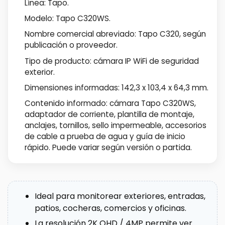
Línea: Tapo.
Modelo: Tapo C320WS.
Nombre comercial abreviado: Tapo C320, según
publicación o proveedor.
Tipo de producto: cámara IP WiFi de seguridad
exterior.
Dimensiones informadas: 142,3 x 103,4 x 64,3 mm.
Contenido informado: cámara Tapo C320WS,
adaptador de corriente, plantilla de montaje,
anclajes, tornillos, sello impermeable, accesorios
de cable a prueba de agua y guía de inicio
rápido. Puede variar según versión o partida.
Ideal para monitorear exteriores, entradas,
patios, cocheras, comercios y oficinas.
La resolución 2K QHD / 4MP permite ver