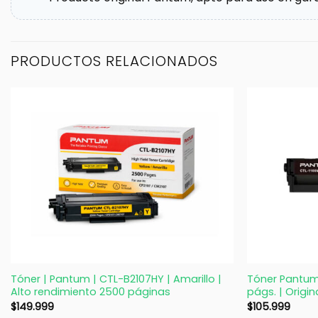
PRODUCTOS RELACIONADOS
+
+
Tóner | Pantum | CTL-B2107HY | Amarillo |
Tóner Pantum
Alto rendimiento 2500 páginas
págs. | Origin
$
149.999
$
105.999