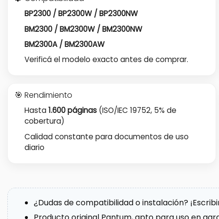
BP2300 / BP2300W / BP2300NW
BM2300 / BM2300W / BM2300NW
BM2300A / BM2300AW
Verificá el modelo exacto antes de comprar.
🎯 Rendimiento
Hasta
1.600 páginas
(ISO/IEC 19752, 5% de
cobertura)
Calidad constante para documentos de uso
diario
¿Dudas de compatibilidad o instalación? ¡Escrib
Producto original Pantum, apto para uso en gara