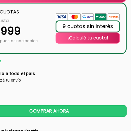
 CUOTAS
Lista
9 cuotas sin interés
.999
¡Calculá tu cuota!
mpuestos nacionales:
s
ío a todo el país
izá tu envío
COMPRAR AHORA