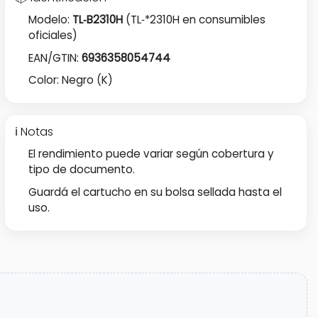
Modelo:
TL‑B2310H
(TL‑*2310H en consumibles
oficiales)
EAN/GTIN:
6936358054744
Color: Negro (K)
ℹ️ Notas
El rendimiento puede variar según cobertura y
tipo de documento.
Guardá el cartucho en su bolsa sellada hasta el
uso.