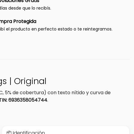
oluciones Gratis
días desde que lo recibís.
mpra Protegida
ibí el producto en perfecto estado o te reintegramos.
 | Original
C, 5% de cobertura) con texto nítido y curva de
IN: 6936358054744
.
📦 Identificación