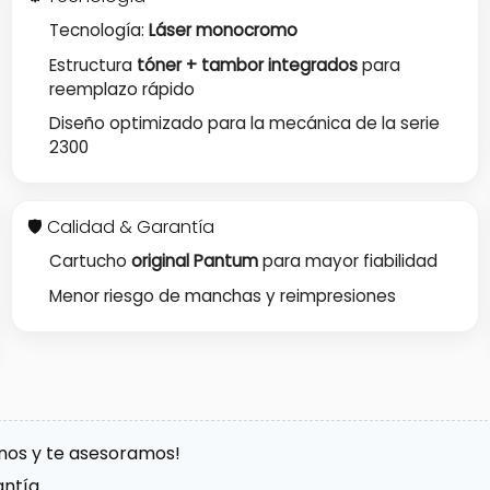
Tecnología:
Láser monocromo
Estructura
tóner + tambor integrados
para
reemplazo rápido
Diseño optimizado para la mecánica de la serie
2300
🛡️ Calidad & Garantía
Cartucho
original Pantum
para mayor fiabilidad
Menor riesgo de manchas y reimpresiones
inos y te asesoramos!
ntía.