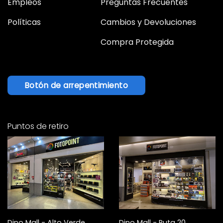
Empleos
Preguntas Frecuentes
Políticas
Cambios y Devoluciones
Compra Protegida
Botón de arrepentimiento
Puntos de retiro
Dino Mall - Alto Verde
Dino Mall - Ruta 20