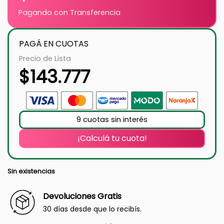
Pagando con Transferencia
PAGÁ EN CUOTAS
Precio de Lista
$
143.777
9 cuotas sin interés
¡Calculá tu cuota!
Sin existencias
Devoluciones Gratis
30 días desde que lo recibís.