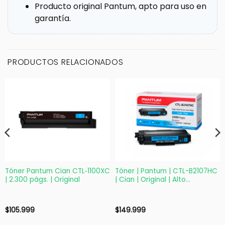
Producto original Pantum, apto para uso en
garantía.
PRODUCTOS RELACIONADOS
Tóner Pantum Cian CTL‑1100XC
Tóner | Pantum | CTL-B2107HC
| 2.300 págs. | Original
| Cian | Original | Alto
rendimiento 2500 páginas
$
105.999
$
149.999