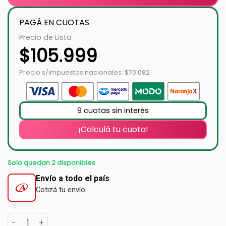
PAGÁ EN CUOTAS
Precio de Lista
$
105.999
Precio s/impuestos nacionales: $70.082
9 cuotas sin interés
¡Calculá tu cuota!
Solo quedan 2 disponibles
Envío a todo el país
Cotizá tu envío