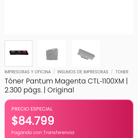
IMPRESORAS Y OFICINA
/
INSUMOS DE IMPRESORAS
/
TONER
Tóner Pantum Magenta CTL‑1100XM |
2.300 págs. | Original
PRECIO ESPECIAL
$
84.799
Pagando con Transferencia