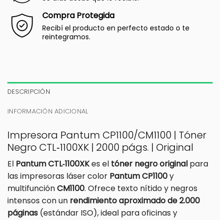
Compra Protegida
Recibí el producto en perfecto estado o te
reintegramos.
DESCRIPCIÓN
INFORMACIÓN ADICIONAL
Impresora Pantum CP1100/CM1100 | Tóner
Negro CTL‑1100XK | 2000 págs. | Original
El
Pantum CTL‑1100XK
es el
tóner negro original
para
las impresoras láser color
Pantum CP1100
y
multifunción
CM1100
. Ofrece texto nítido y negros
intensos con un
rendimiento aproximado de 2.000
páginas
(estándar ISO), ideal para oficinas y