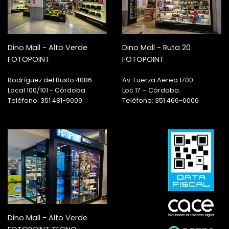
Dino Mall - Alto Verde
Dino Mall - Ruta 20
FOTOPOINT
FOTOPOINT
Rodríguez del Busto 4086
Av. Fuerza Aerea 1700
Local 100/101 - Córdoba
Loc 17 – Córdoba.
Teléfono: 351 481-9009
Teléfono: 351 466-6006
Dino Mall - Alto Verde