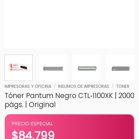
IMPRESORAS Y OFICINA
/
INSUMOS DE IMPRESORAS
/
TONER
Tóner Pantum Negro CTL‑1100XK | 2000
págs. | Original
PRECIO ESPECIAL
$
84.799