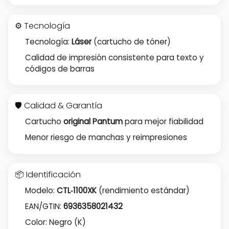
⚙️ Tecnología
Tecnología:
Láser
(cartucho de tóner)
Calidad de impresión consistente para texto y
códigos de barras
🛡️ Calidad & Garantía
Cartucho
original Pantum
para mejor fiabilidad
Menor riesgo de manchas y reimpresiones
📦 Identificación
Modelo:
CTL‑1100XK
(rendimiento estándar)
EAN/GTIN:
6936358021432
Color: Negro (K)