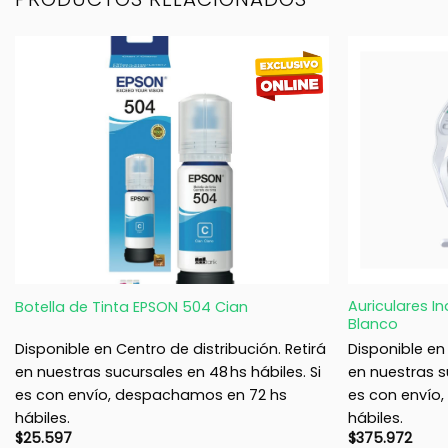
+
+
Auriculares I
Botella de Tinta EPSON 504 Cian
Blanco
Disponible en Centro de distribución. Retirá
Disponible en 
en nuestras sucursales en 48 hs hábiles. Si
en nuestras su
es con envío, despachamos en 72 hs
es con envío
hábiles.
hábiles.
$
25.597
$
375.972