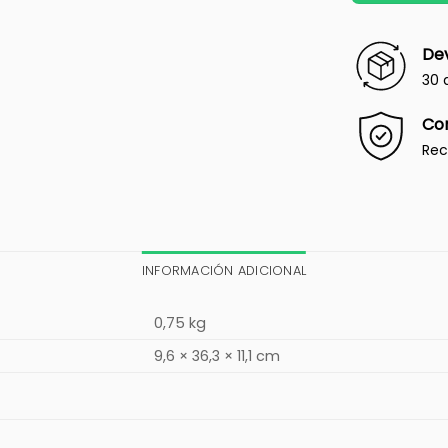
Dev
30 
Co
Rec
INFORMACIÓN ADICIONAL
0,75 kg
9,6 × 36,3 × 11,1 cm