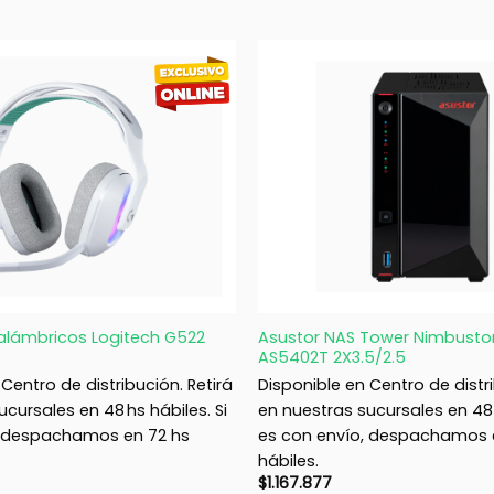
+
nalámbricos Logitech G522
Asustor NAS Tower Nimbusto
AS5402T 2X3.5/2.5
Centro de distribución. Retirá
Disponible en Centro de distri
cursales en 48 hs hábiles. Si
en nuestras sucursales en 48 h
, despachamos en 72 hs
es con envío, despachamos 
hábiles.
$
1.167.877