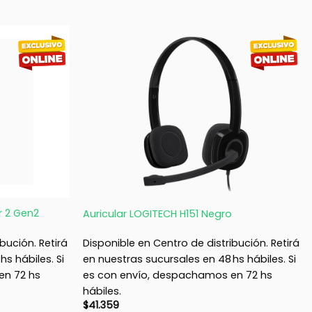
+
r 2 Gen2
Auricular LOGITECH H151 Negro
bución. Retirá
Disponible en Centro de distribución. Retirá
s hábiles. Si
en nuestras sucursales en 48 hs hábiles. Si
en 72 hs
es con envío, despachamos en 72 hs
hábiles.
$
41.359