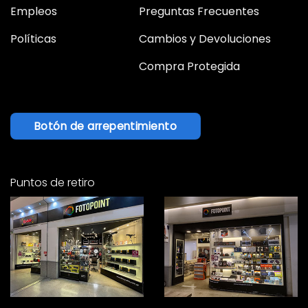
Empleos
Preguntas Frecuentes
Políticas
Cambios y Devoluciones
Compra Protegida
Botón de arrepentimiento
Puntos de retiro