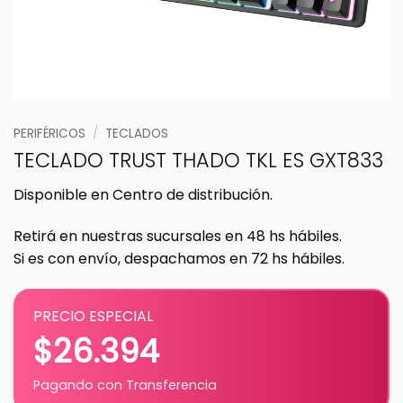
PERIFÉRICOS
/
TECLADOS
TECLADO TRUST THADO TKL ES GXT833
Disponible en Centro de distribución.
Retirá en nuestras sucursales en 48 hs hábiles.
Si es con envío, despachamos en 72 hs hábiles.
PRECIO ESPECIAL
$
26.394
Pagando con Transferencia