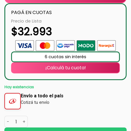
PAGÁ EN CUOTAS
Precio de Lista
$
32.993
6 cuotas sin interés
¡Calculá tu cuota!
Hay existencias
Envío a todo el país
Cotizá tu envío