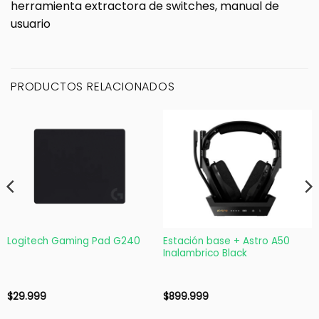
herramienta extractora de switches, manual de
usuario
PRODUCTOS RELACIONADOS
Logitech Gaming Pad G240
Estación base + Astro A50
Inalambrico Black
$
29.999
$
899.999