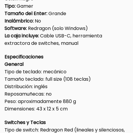
Tipo:
Gamer
Tamaño del Enter:
Grande
Inalámbrico:
No
Software:
Redragon (solo Windows)
La caja incluye:
Cable USB-C, herramienta
extractora de switches, manual
Especificaciones
General
Tipo de teclado: mecánico
Tamaño teclado: full size (108 teclas)
Distribución: inglés
Reposamuñecas: no
Peso: aproximadamente 880 g
Dimensiones: 43 x 12 x 5 cm
Switches y Teclas
Tipo de switch: Redragon Red (lineales y silenciosos,