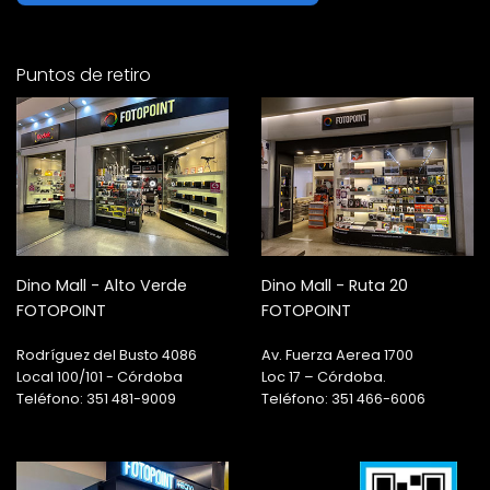
Puntos de retiro
Dino Mall - Alto Verde
Dino Mall - Ruta 20
FOTOPOINT
FOTOPOINT
Rodríguez del Busto 4086
Av. Fuerza Aerea 1700
Local 100/101 - Córdoba
Loc 17 – Córdoba.
Teléfono: 351 481-9009
Teléfono: 351 466-6006