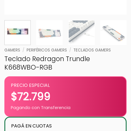
GAMERS
/
PERIFÉRICOS GAMERS
/
TECLADOS GAMERS
Teclado Redragon Trundle
K668WBO-RGB
PRECIO ESPECIAL
$
72.799
Pagando con Transferencia
PAGÁ EN CUOTAS