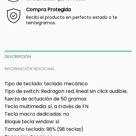
Compra Protegida
Recibí el producto en perfecto estado o te
reintegramos.
DESCRIPCIÓN
INFORMACIÓN ADICIONAL
Tipo de teclado:
teclado mecánico
Tipo de switch:
Redragon red, lineal sin click audible,
fuerza de actuación de 50 gramos
Tecla multimedia:
sí, a través de FN
Tecla macro dedicadas:
no
Bloque tecla window:
sí
Tamaño teclado:
96% (98 teclas)