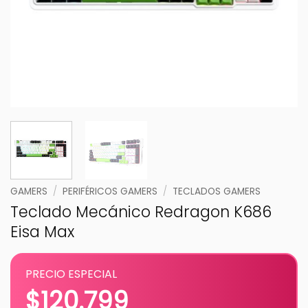
GAMERS
/
PERIFÉRICOS GAMERS
/
TECLADOS GAMERS
Teclado Mecánico Redragon K686
Eisa Max
PRECIO ESPECIAL
$
120.799