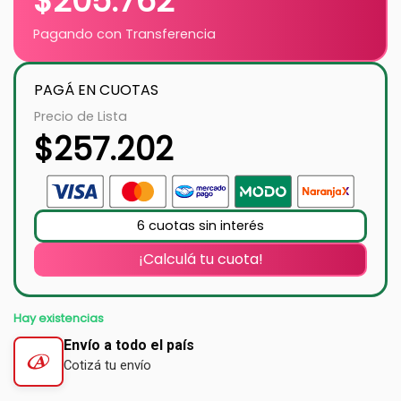
$
205.762
Pagando con Transferencia
PAGÁ EN CUOTAS
Precio de Lista
$
257.202
6 cuotas sin interés
¡Calculá tu cuota!
Hay existencias
Envío a todo el país
Cotizá tu envío