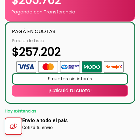
$
205.762
Pagando con Transferencia
PAGÁ EN CUOTAS
Precio de Lista
$
257.202
9 cuotas sin interés
¡Calculá tu cuota!
Hay existencias
Envío a todo el país
Cotizá tu envío