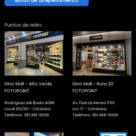
Botón de arrepentimiento
Puntos de retiro
Dino Mall - Alto Verde
Dino Mall - Ruta 20
FOTOPOINT
FOTOPOINT
Rodríguez del Busto 4086
Av. Fuerza Aerea 1700
Local 100/101 - Córdoba
Loc 17 – Córdoba.
Teléfono: 351 481-9009
Teléfono: 351 466-6006